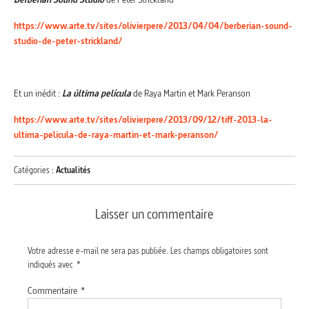
https://www.arte.tv/sites/olivierpere/2013/04/04/berberian-sound-
studio-de-peter-strickland/
Et un inédit :
La última película
de Raya Martin et Mark Peranson
https://www.arte.tv/sites/olivierpere/2013/09/12/tiff-2013-la-
ultima-pelicula-de-raya-martin-et-mark-peranson/
Catégories :
Actualités
Laisser un commentaire
Votre adresse e-mail ne sera pas publiée.
Les champs obligatoires sont
indiqués avec
*
Commentaire
*