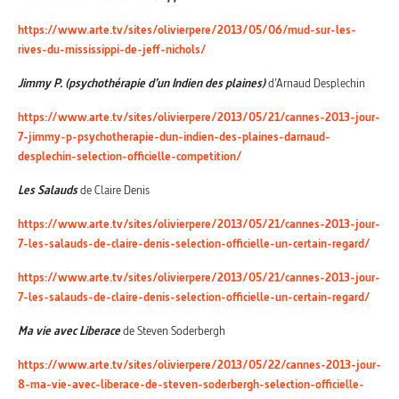
https://www.arte.tv/sites/olivierpere/2013/05/06/mud-sur-les-
rives-du-mississippi-de-jeff-nichols/
Jimmy P. (psychothérapie d’un Indien des plaines)
d’Arnaud Desplechin
https://www.arte.tv/sites/olivierpere/2013/05/21/cannes-2013-jour-
7-jimmy-p-psychotherapie-dun-indien-des-plaines-darnaud-
desplechin-selection-officielle-competition/
Les Salauds
de Claire Denis
https://www.arte.tv/sites/olivierpere/2013/05/21/cannes-2013-jour-
7-les-salauds-de-claire-denis-selection-officielle-un-certain-regard/
https://www.arte.tv/sites/olivierpere/2013/05/21/cannes-2013-jour-
7-les-salauds-de-claire-denis-selection-officielle-un-certain-regard/
Ma vie avec Liberace
de Steven Soderbergh
https://www.arte.tv/sites/olivierpere/2013/05/22/cannes-2013-jour-
8-ma-vie-avec-liberace-de-steven-soderbergh-selection-officielle-