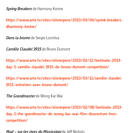
Spring Breakers
de Harmony Korine
https://www.arte.tv/sites/olivierpere/2013/03/06/sprink-breakers-
dharmony-korine/
Dans la brume
de Sergei Loznitsa
Camille Claudel 1915
de Bruno Dumont
https://www.arte.tv/sites/olivierpere/2013/02/12/berlinale-2013-
day-5-camille-claudel-1915-de-bruno-dumont-competition/
https://www.arte.tv/sites/olivierpere/2013/03/11/camille-claudel-
1915-entretien-avec-bruno-dumont/
The Grandmaster
de Wong Kar Wai
https://www.arte.tv/sites/olivierpere/2013/02/08/berlinale-2013-
day-1-the-grandmaster-de-wong-kar-wai-film-douverture-hors-
competition/
Mud – sur les rives du Mississippi
de Jeff Nichols