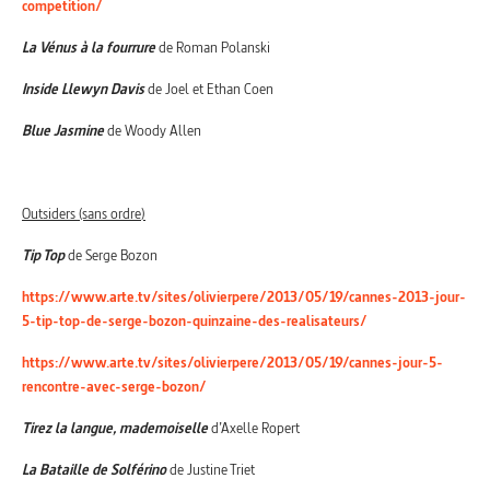
competition/
La Vénus à la fourrure
de Roman Polanski
Inside Llewyn Davis
de Joel et Ethan Coen
Blue Jasmine
de Woody Allen
Outsiders (sans ordre)
Tip Top
de Serge Bozon
https://www.arte.tv/sites/olivierpere/2013/05/19/cannes-2013-jour-
5-tip-top-de-serge-bozon-quinzaine-des-realisateurs/
https://www.arte.tv/sites/olivierpere/2013/05/19/cannes-jour-5-
rencontre-avec-serge-bozon/
Tirez la langue, mademoiselle
d’Axelle Ropert
La Bataille de Solférino
de Justine Triet