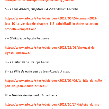
6 –
La Vie d’Adèle, chapitres 1 & 2
d’Abdellatif Kechiche
https://www.arte.tv/sites/olivierpere/2013/05/24/cannes-2013-
jour-10-la-vie-dadele-chapitre-1-2-dabdellatif-kechiche-selection-
officielle-competition/
7 –
Shokuzai
de Kiyoshi Kurosawa
https://www.arte.tv/sites/olivierpere/2013/12/02/shokuzai-de-
kiyoshi-kurosawa/
8 –
La Jalousie
de Philippe Garrel
9 –
La Fille de nulle part
de Jean-Claude Brisseau
https://www.arte.tv/sites/olivierpere/2013/02/06/la-fille-de-nulle-
part-de-jean-claude-brisseau/
10 –
Histoire de ma mort
d’Albert Serra
https://www.arte.tv/sites/olivierpere/2013/10/24/histoire-de-ma-