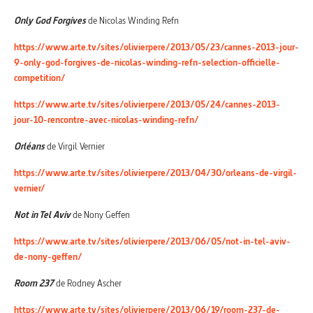
Only God Forgives
de Nicolas Winding Refn
https://www.arte.tv/sites/olivierpere/2013/05/23/cannes-2013-jour-
9-only-god-forgives-de-nicolas-winding-refn-selection-officielle-
competition/
https://www.arte.tv/sites/olivierpere/2013/05/24/cannes-2013-
jour-10-rencontre-avec-nicolas-winding-refn/
Orléans
de Virgil Vernier
https://www.arte.tv/sites/olivierpere/2013/04/30/orleans-de-virgil-
vernier/
Not in Tel Aviv
de Nony Geffen
https://www.arte.tv/sites/olivierpere/2013/06/05/not-in-tel-aviv-
de-nony-geffen/
Room 237
de Rodney Ascher
https://www.arte.tv/sites/olivierpere/2013/06/19/room-237-de-