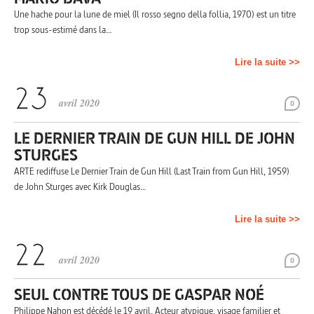
Une hache pour la lune de miel (Il rosso segno della follia, 1970) est un titre
trop sous-estimé dans la…
Lire la suite >>
avril 2020
0
LE DERNIER TRAIN DE GUN HILL DE JOHN
STURGES
ARTE rediffuse Le Dernier Train de Gun Hill (Last Train from Gun Hill, 1959)
de John Sturges avec Kirk Douglas…
Lire la suite >>
avril 2020
0
SEUL CONTRE TOUS DE GASPAR NOÉ
Philippe Nahon est décédé le 19 avril. Acteur atypique, visage familier et