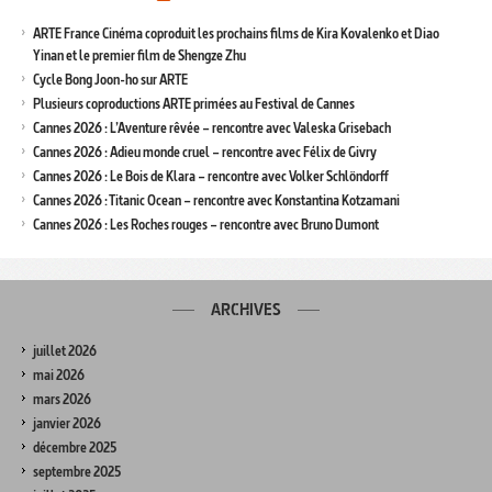
ARTE France Cinéma coproduit les prochains films de Kira Kovalenko et Diao
Yinan et le premier film de Shengze Zhu
Cycle Bong Joon-ho sur ARTE
Plusieurs coproductions ARTE primées au Festival de Cannes
Cannes 2026 : L’Aventure rêvée – rencontre avec Valeska Grisebach
Cannes 2026 : Adieu monde cruel – rencontre avec Félix de Givry
Cannes 2026 : Le Bois de Klara – rencontre avec Volker Schlöndorff
Cannes 2026 : Titanic Ocean – rencontre avec Konstantina Kotzamani
Cannes 2026 : Les Roches rouges – rencontre avec Bruno Dumont
ARCHIVES
juillet 2026
mai 2026
mars 2026
janvier 2026
décembre 2025
septembre 2025