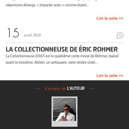
néanmoins étrange, « character actor » comme disent…
Lire la suite >>
avril 2020
0
LA COLLECTIONNEUSE DE ÉRIC ROHMER
La Collectionneuse (1967) est le quatrième conte moral de Rohmer, réalisé
avant le troisième. Adrien, un antiquaire, vient rendre visite…
Lire la suite >>
À propos de
L'AUTEUR