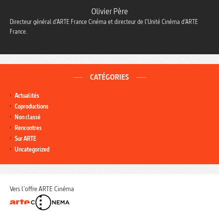
Olivier Père
Directeur général d’ARTE France Cinéma et directeur de l’Unité Cinéma d’ARTE
France.
CATÉGORIES
Actualités
Coproductions
Non classé
Rencontres
Sur ARTE
Uncategorized
Vers l'offre ARTE Cinéma