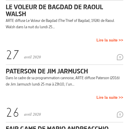
LE VOLEUR DE BAGDAD DE RAOUL
WALSH
ARTE diffuse Le Voleur de Bagdad (The Thief of Bagdad, 1924) de Raoul
Walsh dans la nuit du lundi 25…
Lire la suite >>
avril 2020
0
PATERSON DE JIM JARMUSCH
Dans le cadre de sa programmation cannoise, ARTE diffuse Paterson (2016)
de Jim Jarmusch lundi 25 mai à 23h10, l’un…
Lire la suite >>
avril 2020
0
FAIR GAME DE MARIO ANDREACCHIO