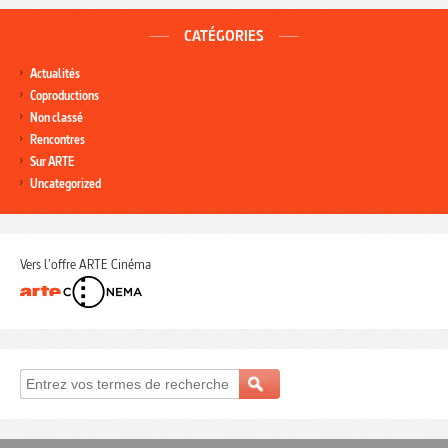
CATÉGORIES
Actualités
Coproductions
Non classé
Rencontres
Sur ARTE
Uncategorized
Vers l'offre ARTE Cinéma