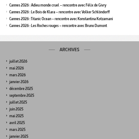
Cannes 2026 : Adieu monde cruel – rencontre avec Félix de Givry
Cannes 2026 : Le Bois de Klara – rencontre avec Volker Schlöndorff
Cannes 2026 : Titanic Ocean – rencontre avec Konstantina Kotzamani
Cannes 2026 : Les Roches rouges – rencontre avec Bruno Dumont
ARCHIVES
juillet 2026
mai 2026
mars 2026
janvier 2026
décembre 2025
septembre 2025
juillet 2025
juin 2025
mai 2025
avril 2025
mars 2025
janvier 2025