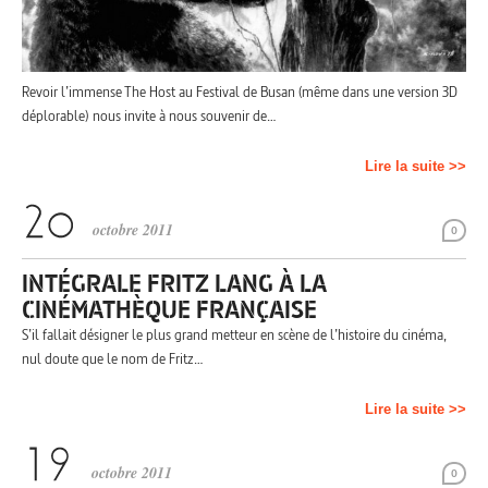
Revoir l’immense The Host au Festival de Busan (même dans une version 3D
déplorable) nous invite à nous souvenir de…
Lire la suite >>
octobre 2011
0
INTÉGRALE FRITZ LANG À LA
CINÉMATHÈQUE FRANÇAISE
S’il fallait désigner le plus grand metteur en scène de l’histoire du cinéma,
nul doute que le nom de Fritz…
Lire la suite >>
octobre 2011
0