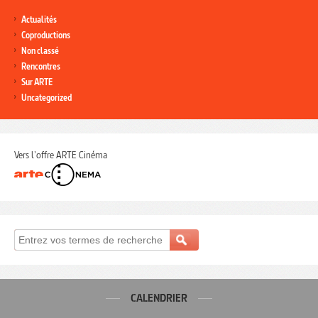
Actualités
Coproductions
Non classé
Rencontres
Sur ARTE
Uncategorized
Vers l'offre ARTE Cinéma
CALENDRIER