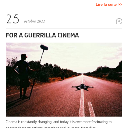
Lire la suite >>
octobre 2011
0
FOR A GUERRILLA CINEMA
Cinema is constantly changing, and today it is ever more fascinating to