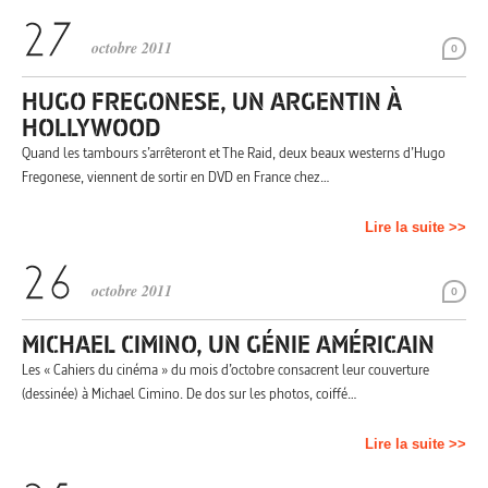
octobre 2011
0
HUGO FREGONESE, UN ARGENTIN À
HOLLYWOOD
Quand les tambours s’arrêteront et The Raid, deux beaux westerns d’Hugo
Fregonese, viennent de sortir en DVD en France chez…
Lire la suite >>
octobre 2011
0
MICHAEL CIMINO, UN GÉNIE AMÉRICAIN
Les « Cahiers du cinéma » du mois d’octobre consacrent leur couverture
(dessinée) à Michael Cimino. De dos sur les photos, coiffé…
Lire la suite >>