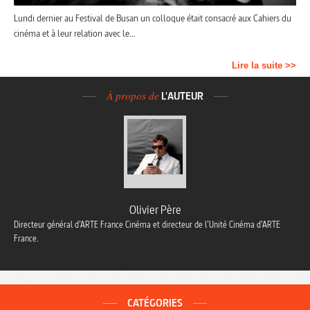
Lundi dernier au Festival de Busan un colloque était consacré aux Cahiers du
cinéma et à leur relation avec le…
Lire la suite >>
À propos de
L'AUTEUR
Olivier Père
Directeur général d’ARTE France Cinéma et directeur de l’Unité Cinéma d’ARTE
France.
CATÉGORIES