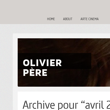
HOME
ABOUT
ARTE CINEMA
OLIVIER
PÈRE
Archive pour “avril 