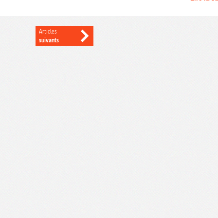
Articles
suivants