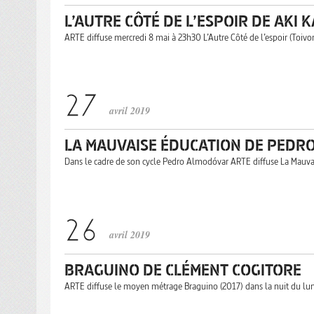
L’AUTRE CÔTÉ DE L’ESPOIR DE AKI 
ARTE diffuse mercredi 8 mai à 23h30 L’Autre Côté de l’espoir (Toivo
avril 2019
LA MAUVAISE ÉDUCATION DE PEDR
Dans le cadre de son cycle Pedro Almodóvar ARTE diffuse La Mauva
avril 2019
BRAGUINO DE CLÉMENT COGITORE
ARTE diffuse le moyen métrage Braguino (2017) dans la nuit du lund