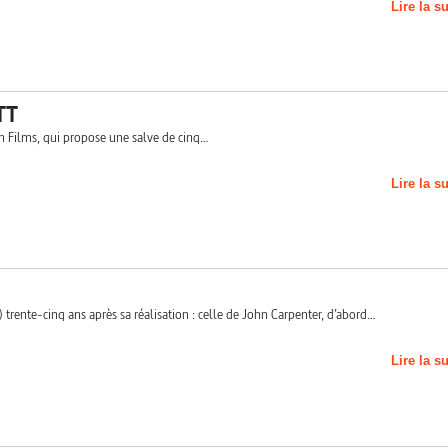
Lire la s
TT
ach Films, qui propose une salve de cinq…
Lire la s
 trente-cinq ans après sa réalisation : celle de John Carpenter, d’abord…
Lire la s