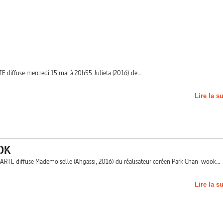
TE diffuse mercredi 15 mai à 20h55 Julieta (2016) de…
Lire la s
OK
, ARTE diffuse Mademoiselle (Ahgassi, 2016) du réalisateur coréen Park Chan-wook…
Lire la s