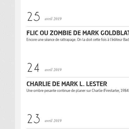
avril 2019
FLIC OU ZOMBIE DE MARK GOLDBLA
Encore une séance de rattrapage. On la doit cette fois à l’éditeur B
avril 2019
CHARLIE DE MARK L. LESTER
Une ombre pesante continue de planer sur Charlie (Firestarter, 1984)
avril 2019