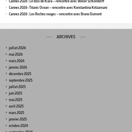
Cannes 2026 : Le Bois de Klara – rencontre avec Volker Schlöndorff
Cannes 2026 : Titanic Ocean – rencontre avec Konstantina Kotzamani
Cannes 2026 : Les Roches rouges – rencontre avec Bruno Dumont
ARCHIVES
juillet 2026
mai 2026
mars 2026
janvier 2026
décembre 2025
septembre 2025
juillet 2025
juin 2025
mai 2025
avril 2025
mars 2025
janvier 2025
octobre 2024