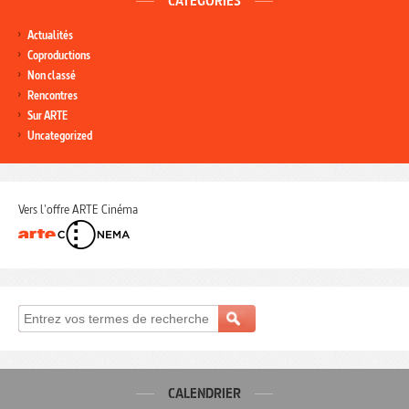
CATÉGORIES
Actualités
Coproductions
Non classé
Rencontres
Sur ARTE
Uncategorized
Vers l'offre ARTE Cinéma
CALENDRIER