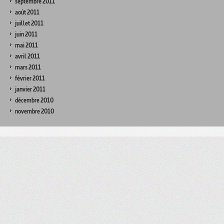
septembre 2011
août 2011
juillet 2011
juin 2011
mai 2011
avril 2011
mars 2011
février 2011
janvier 2011
décembre 2010
novembre 2010