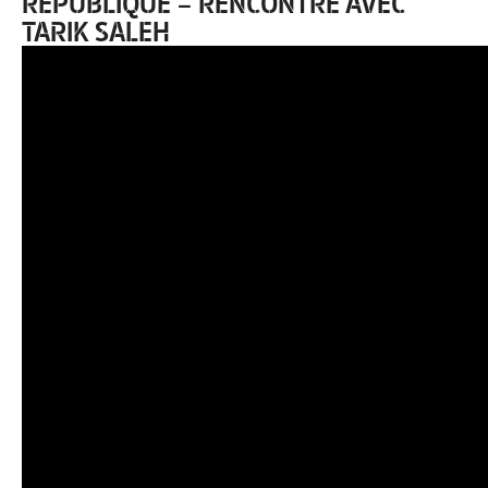
RÉPUBLIQUE – RENCONTRE AVEC
TARIK SALEH