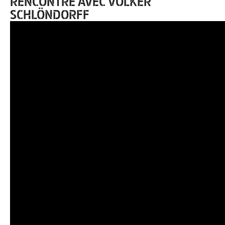
RENCONTRE AVEC VOLKER
SCHLÖNDORFF