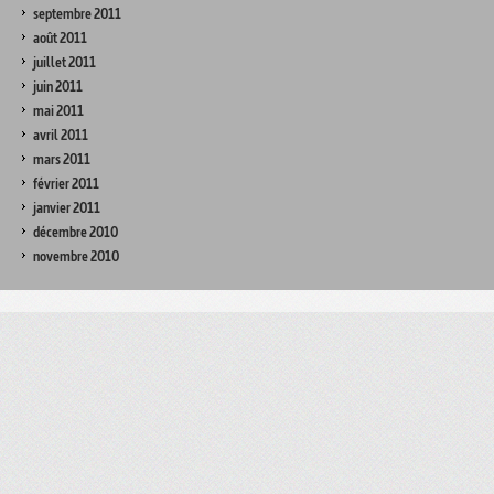
septembre 2011
août 2011
juillet 2011
juin 2011
mai 2011
avril 2011
mars 2011
février 2011
janvier 2011
décembre 2010
novembre 2010