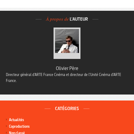
À propos de
L'AUTEUR
Olivier Père
Directeur général d’ARTE France Cinéma et directeur de l’Unité Cinéma d’ARTE
France.
CATÉGORIES
Actualités
Coproductions
Non classé