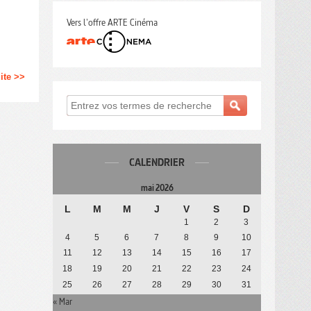
Vers l'offre ARTE Cinéma
uite >>
CALENDRIER
mai 2026
L
M
M
J
V
S
D
1
2
3
4
5
6
7
8
9
10
11
12
13
14
15
16
17
18
19
20
21
22
23
24
25
26
27
28
29
30
31
« Mar