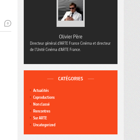
0
Olivier Père
Directeur général d’ARTE France Cinéma et directeur
de l’Unité Cinéma d’ARTE France.
CATÉGORIES
Actualités
Coproductions
Non classé
Rencontres
Sur ARTE
Uncategorized