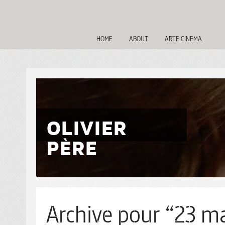
HOME
ABOUT
ARTE CINEMA
OLIVIER
PÈRE
Archive pour “23 ma