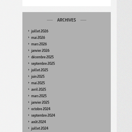
ARCHIVES
juillet 2026
mai 2026
mars 2026
janvier 2026
décembre 2025
septembre 2025
juillet 2025
juin 2025
mai 2025
avril 2025
mars 2025
janvier 2025
octobre 2024
septembre 2024
août 2024
juillet 2024