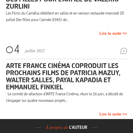
ZURLINI
Les Films du Camélia rééditent en salles et en version restaurée mercredi 20
juillet Des filles pour l’armée (1965) de…
Lire la suite >>
juillet 2022
0
ARTE FRANCE CINÉMA COPRODUIT LES
PROCHAINS FILMS DE PATRICIA MAZUY,
WALTER SALLES, PAYAL KAPADIA ET
EMMANUEL FINKIEL
Le comité de sélection d’ARTE France Cinéma, réuni le 16 juin, a décidé de
s’engager sur quatre nouveaux projets…
Lire la suite >>
À propos de
L'AUTEUR