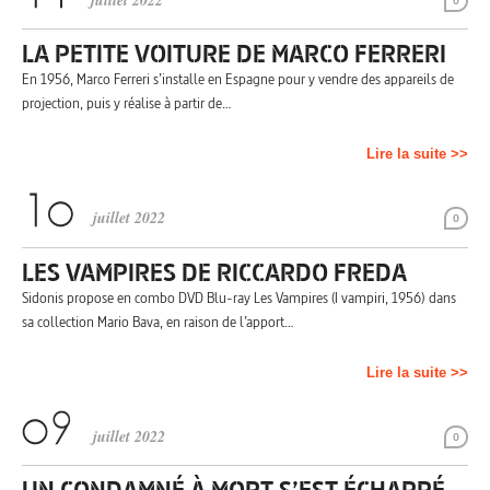
juillet 2022
0
LA PETITE VOITURE DE MARCO FERRERI
En 1956, Marco Ferreri s’installe en Espagne pour y vendre des appareils de
projection, puis y réalise à partir de…
Lire la suite >>
juillet 2022
0
LES VAMPIRES DE RICCARDO FREDA
Sidonis propose en combo DVD Blu-ray Les Vampires (I vampiri, 1956) dans
sa collection Mario Bava, en raison de l’apport…
Lire la suite >>
juillet 2022
0
UN CONDAMNÉ À MORT S’EST ÉCHAPPÉ