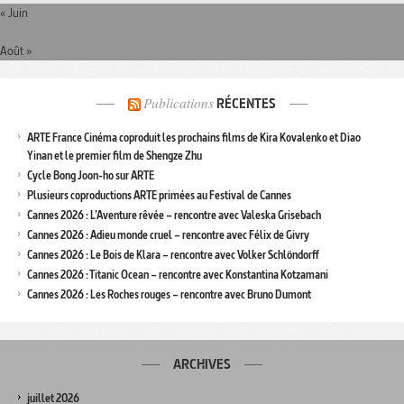
« Juin
Août »
Publications
RÉCENTES
ARTE France Cinéma coproduit les prochains films de Kira Kovalenko et Diao
Yinan et le premier film de Shengze Zhu
Cycle Bong Joon-ho sur ARTE
Plusieurs coproductions ARTE primées au Festival de Cannes
Cannes 2026 : L’Aventure rêvée – rencontre avec Valeska Grisebach
Cannes 2026 : Adieu monde cruel – rencontre avec Félix de Givry
Cannes 2026 : Le Bois de Klara – rencontre avec Volker Schlöndorff
Cannes 2026 : Titanic Ocean – rencontre avec Konstantina Kotzamani
Cannes 2026 : Les Roches rouges – rencontre avec Bruno Dumont
ARCHIVES
juillet 2026