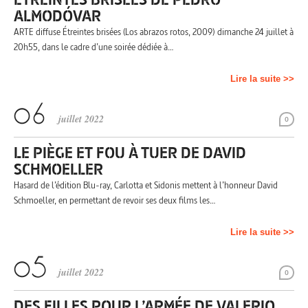
ALMODÓVAR
ARTE diffuse Étreintes brisées (Los abrazos rotos, 2009) dimanche 24 juillet à
20h55, dans le cadre d’une soirée dédiée à…
Lire la suite >>
juillet 2022
0
LE PIÈGE ET FOU À TUER DE DAVID
SCHMOELLER
Hasard de l’édition Blu-ray, Carlotta et Sidonis mettent à l’honneur David
Schmoeller, en permettant de revoir ses deux films les…
Lire la suite >>
juillet 2022
0
DES FILLES POUR L’ARMÉE DE VALERIO