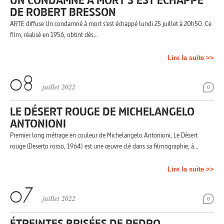
DE ROBERT BRESSON
ARTE diffuse Un condamné à mort s’est échappé lundi 25 juillet à 20h50. Ce
film, réalisé en 1956, obtint dès…
Lire la suite >>
juillet 2022
0
LE DÉSERT ROUGE DE MICHELANGELO
ANTONIONI
Premier long métrage en couleur de Michelangelo Antonioni, Le Désert
rouge (Deserto rosso, 1964) est une œuvre clé dans sa filmographie, à…
Lire la suite >>
juillet 2022
0
ÉTREINTES BRISÉES DE PEDRO