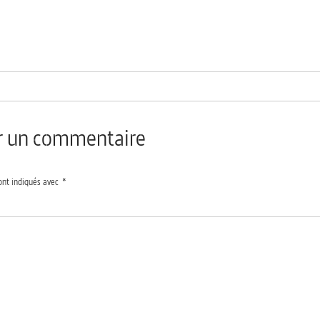
er un commentaire
ont indiqués avec
*