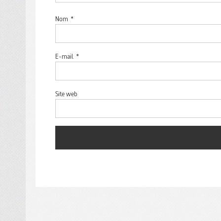
Nom
*
E-mail
*
Site web