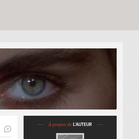
À propos de
L'AUTEUR
0