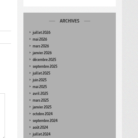
ARCHIVES
juillet 2026
mai 2026
mars 2026
janvier 2026
décembre 2025
septembre 2025
juillet 2025
juin 2025
mai 2025
avril 2025
mars 2025
janvier 2025
octobre 2024
septembre 2024
août 2024
juillet 2024