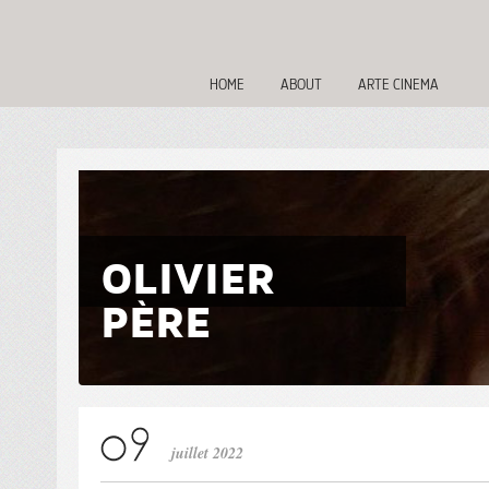
HOME
ABOUT
ARTE CINEMA
OLIVIER
PÈRE
juillet 2022