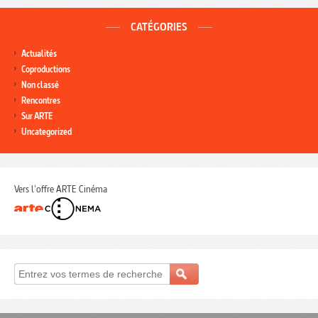
CATÉGORIES
Actualités
Coproductions
Non classé
Rencontres
Sur ARTE
Uncategorized
Vers l'offre ARTE Cinéma