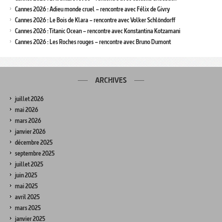
Cannes 2026 : Adieu monde cruel – rencontre avec Félix de Givry
Cannes 2026 : Le Bois de Klara – rencontre avec Volker Schlöndorff
Cannes 2026 : Titanic Ocean – rencontre avec Konstantina Kotzamani
Cannes 2026 : Les Roches rouges – rencontre avec Bruno Dumont
ARCHIVES
juillet 2026
mai 2026
mars 2026
janvier 2026
décembre 2025
septembre 2025
juillet 2025
juin 2025
mai 2025
avril 2025
mars 2025
janvier 2025