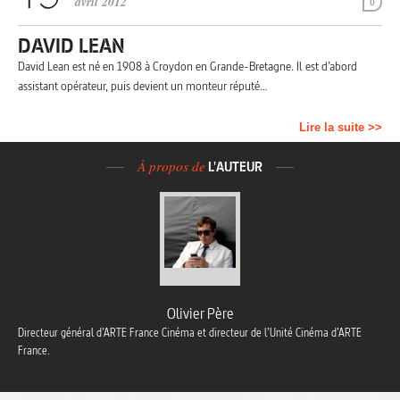
avril 2012
0
DAVID LEAN
David Lean est né en 1908 à Croydon en Grande-Bretagne. Il est d’abord
assistant opérateur, puis devient un monteur réputé…
Lire la suite >>
À propos de
L'AUTEUR
Olivier Père
Directeur général d’ARTE France Cinéma et directeur de l’Unité Cinéma d’ARTE
France.