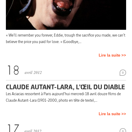
« We’ll remember you forever, Eddie, trough the sacrifice you made, we can’t
believe the price you paid for love. » (Goodbye,…
Lire la suite >>
avril 2012
0
CLAUDE AUTANT-LARA, L’ŒIL DU DIABLE
Les Aciacias ressortent à Paris aujourd’hui mercredi 18 avril douze films de
Claude Autant-Lara (1901-2000, photo en tête de texte),…
Lire la suite >>
avril 2012
0