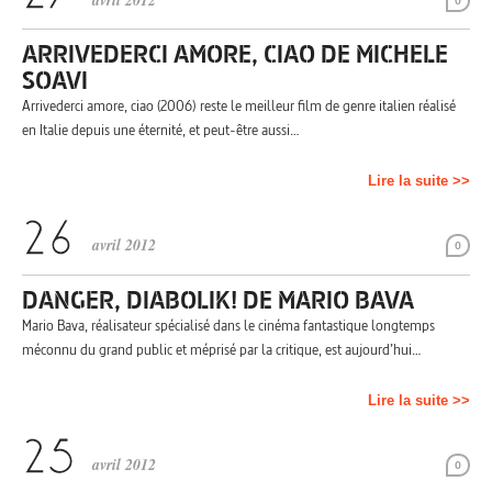
avril 2012
0
ARRIVEDERCI AMORE, CIAO DE MICHELE
SOAVI
Arrivederci amore, ciao (2006) reste le meilleur film de genre italien réalisé
en Italie depuis une éternité, et peut-être aussi…
Lire la suite >>
avril 2012
0
DANGER, DIABOLIK! DE MARIO BAVA
Mario Bava, réalisateur spécialisé dans le cinéma fantastique longtemps
méconnu du grand public et méprisé par la critique, est aujourd’hui…
Lire la suite >>
avril 2012
0