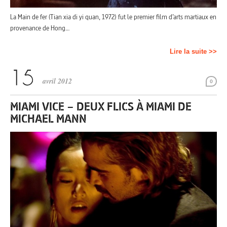
La Main de fer (Tian xia di yi quan, 1972) fut le premier film d’arts martiaux en
provenance de Hong…
Lire la suite >>
avril 2012
0
MIAMI VICE – DEUX FLICS À MIAMI DE
MICHAEL MANN