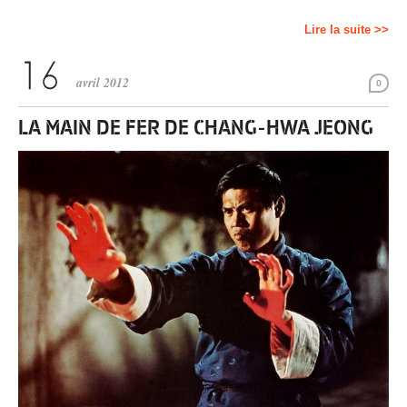
Lire la suite >>
avril 2012
0
LA MAIN DE FER DE CHANG-HWA JEONG