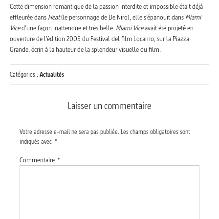
Cette dimension romantique de la passion interdite et impossible était déjà
effleurée dans
Heat
(le personnage de De Niro), elle s’épanouit dans
Miami
Vice
d’une façon inattendue et très belle.
Miami Vice
avait été projeté en
ouverture de l’édition 2005 du Festival del film Locarno, sur la Piazza
Grande, écrin à la hauteur de la splendeur visuelle du film.
Catégories :
Actualités
Laisser un commentaire
Votre adresse e-mail ne sera pas publiée.
Les champs obligatoires sont
indiqués avec
*
Commentaire
*