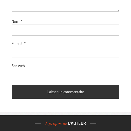
Nom
*
E-mail
*
Site web
À propos de
L'AUTEUR