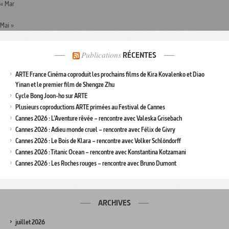
« Mar
Mai »
Publications
RÉCENTES
ARTE France Cinéma coproduit les prochains films de Kira Kovalenko et Diao
Yinan et le premier film de Shengze Zhu
Cycle Bong Joon-ho sur ARTE
Plusieurs coproductions ARTE primées au Festival de Cannes
Cannes 2026 : L’Aventure rêvée – rencontre avec Valeska Grisebach
Cannes 2026 : Adieu monde cruel – rencontre avec Félix de Givry
Cannes 2026 : Le Bois de Klara – rencontre avec Volker Schlöndorff
Cannes 2026 : Titanic Ocean – rencontre avec Konstantina Kotzamani
Cannes 2026 : Les Roches rouges – rencontre avec Bruno Dumont
ARCHIVES
juillet 2026