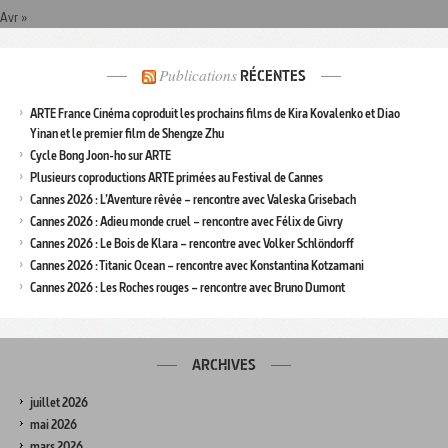
Avr »
Publications
RÉCENTES
ARTE France Cinéma coproduit les prochains films de Kira Kovalenko et Diao
Yinan et le premier film de Shengze Zhu
Cycle Bong Joon-ho sur ARTE
Plusieurs coproductions ARTE primées au Festival de Cannes
Cannes 2026 : L’Aventure rêvée – rencontre avec Valeska Grisebach
Cannes 2026 : Adieu monde cruel – rencontre avec Félix de Givry
Cannes 2026 : Le Bois de Klara – rencontre avec Volker Schlöndorff
Cannes 2026 : Titanic Ocean – rencontre avec Konstantina Kotzamani
Cannes 2026 : Les Roches rouges – rencontre avec Bruno Dumont
ARCHIVES
juillet 2026
mai 2026
mars 2026