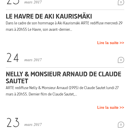
mars 2017
0
LE HAVRE DE AKI KAURISMÄKI
Dans le cadre de son hommage à Aki Kaurismäki ARTE rediffuse mercredi 29
mars à 20h55 Le Havre, son avant-dernier…
Lire la suite >>
mars 2017
0
NELLY & MONSIEUR ARNAUD DE CLAUDE
SAUTET
ARTE rediffuse Nelly & Monsieur Arnaud (1995) de Claude Sautet lundi 27
mars à 20h55. Dernier film de Claude Sautet,…
Lire la suite >>
mars 2017
0