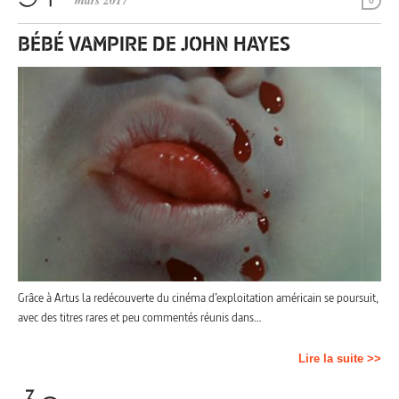
mars 2017
0
BÉBÉ VAMPIRE DE JOHN HAYES
Grâce à Artus la redécouverte du cinéma d’exploitation américain se poursuit,
avec des titres rares et peu commentés réunis dans…
Lire la suite >>