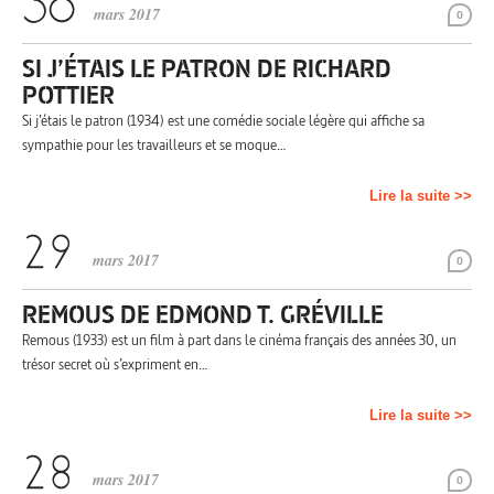
mars 2017
0
SI J’ÉTAIS LE PATRON DE RICHARD
POTTIER
Si j’étais le patron (1934) est une comédie sociale légère qui affiche sa
sympathie pour les travailleurs et se moque…
Lire la suite >>
mars 2017
0
REMOUS DE EDMOND T. GRÉVILLE
Remous (1933) est un film à part dans le cinéma français des années 30, un
trésor secret où s’expriment en…
Lire la suite >>
mars 2017
0