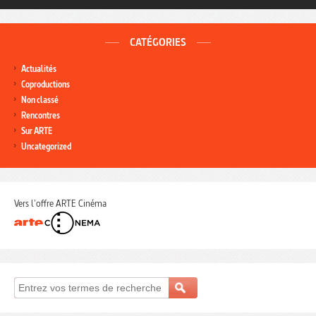
CATÉGORIES
Actualités
Coproductions
Non classé
Rencontres
Sur ARTE
Uncategorized
Vers l'offre ARTE Cinéma