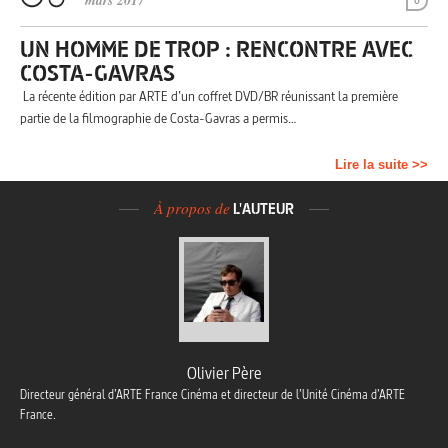
mars 2017
0
UN HOMME DE TROP : RENCONTRE AVEC
COSTA-GAVRAS
La récente édition par ARTE d’un coffret DVD/BR réunissant la première
partie de la filmographie de Costa-Gavras a permis…
Lire la suite >>
À propos de
L'AUTEUR
Olivier Père
Directeur général d’ARTE France Cinéma et directeur de l’Unité Cinéma d’ARTE
France.