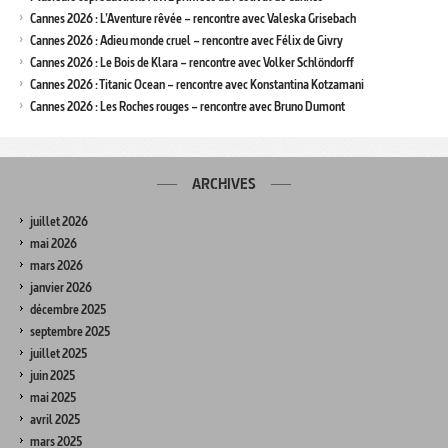
Cannes 2026 : L’Aventure rêvée – rencontre avec Valeska Grisebach
Cannes 2026 : Adieu monde cruel – rencontre avec Félix de Givry
Cannes 2026 : Le Bois de Klara – rencontre avec Volker Schlöndorff
Cannes 2026 : Titanic Ocean – rencontre avec Konstantina Kotzamani
Cannes 2026 : Les Roches rouges – rencontre avec Bruno Dumont
ARCHIVES
juillet 2026
mai 2026
mars 2026
janvier 2026
décembre 2025
septembre 2025
juillet 2025
juin 2025
mai 2025
avril 2025
mars 2025