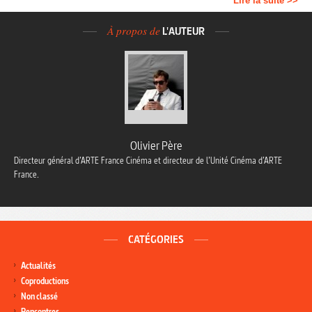
Lire la suite >>
À propos de
L'AUTEUR
Olivier Père
Directeur général d’ARTE France Cinéma et directeur de l’Unité Cinéma d’ARTE
France.
CATÉGORIES
Actualités
Coproductions
Non classé
Rencontres