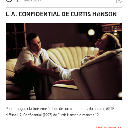
mars 2017
0
L.A. CONFIDENTIAL DE CURTIS HANSON
Pour inaugurer la troisième édition de son « printemps du polar », ARTE
diffuse L.A. Confidential (1997) de Curtis Hanson dimanche 12…