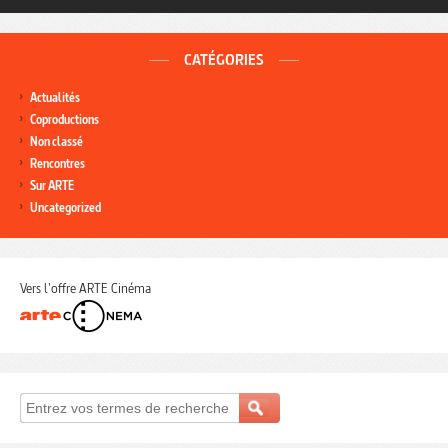
CATÉGORIES
Actualités
Coproductions
Non classé
Rencontres
Sur ARTE
Uncategorized
Vers l'offre ARTE Cinéma