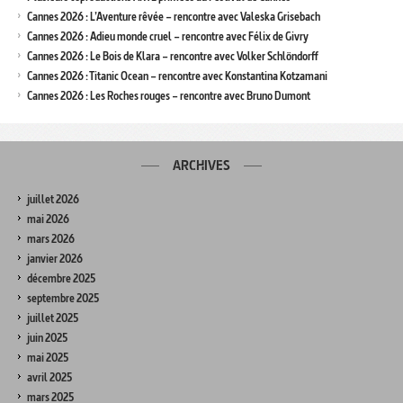
Cannes 2026 : L’Aventure rêvée – rencontre avec Valeska Grisebach
Cannes 2026 : Adieu monde cruel – rencontre avec Félix de Givry
Cannes 2026 : Le Bois de Klara – rencontre avec Volker Schlöndorff
Cannes 2026 : Titanic Ocean – rencontre avec Konstantina Kotzamani
Cannes 2026 : Les Roches rouges – rencontre avec Bruno Dumont
ARCHIVES
juillet 2026
mai 2026
mars 2026
janvier 2026
décembre 2025
septembre 2025
juillet 2025
juin 2025
mai 2025
avril 2025
mars 2025