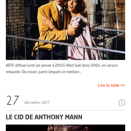
ARTE diffuse lundi 1er janvier à 20h55 West Side Story (1961), en version
restaurée. Dix oscars, parmi lesquels le meilleur…
Lire la suite >>
décembre 2017
0
LE CID DE ANTHONY MANN