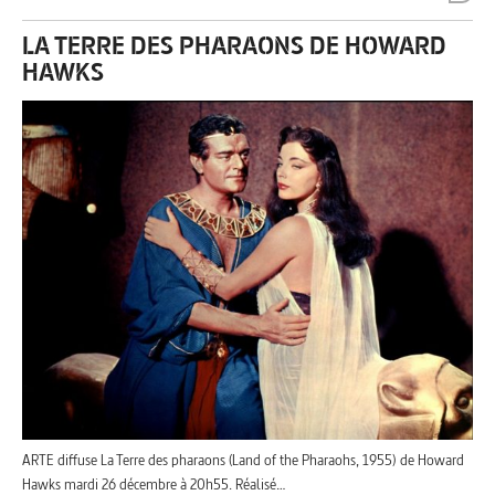
LA TERRE DES PHARAONS DE HOWARD
HAWKS
ARTE diffuse La Terre des pharaons (Land of the Pharaohs, 1955) de Howard
Hawks mardi 26 décembre à 20h55. Réalisé…