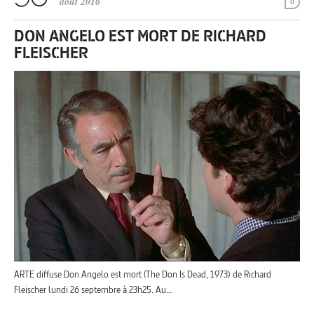
août 2016
0
DON ANGELO EST MORT DE RICHARD
FLEISCHER
ARTE diffuse Don Angelo est mort (The Don Is Dead, 1973) de Richard
Fleischer lundi 26 septembre à 23h25. Au…