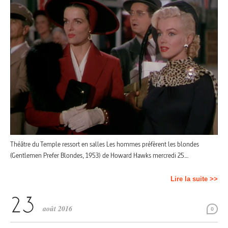
Théâtre du Temple ressort en salles Les hommes préfèrent les blondes
(Gentlemen Prefer Blondes, 1953) de Howard Hawks mercredi 25…
Lire la suite >>
août 2016
0