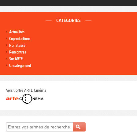
CATÉGORIES
Actualités
Coproductions
Non classé
Rencontres
Sur ARTE
Uncategorized
Vers l'offre ARTE Cinéma