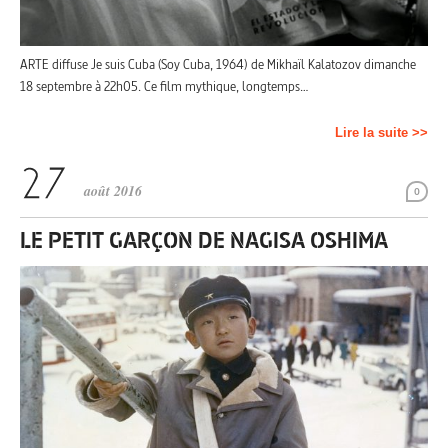
ARTE diffuse Je suis Cuba (Soy Cuba, 1964) de Mikhaïl Kalatozov dimanche
18 septembre à 22h05. Ce film mythique, longtemps…
Lire la suite >>
août 2016
0
LE PETIT GARÇON DE NAGISA OSHIMA