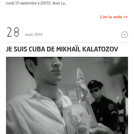
lundi 19 septembre à 20h55. Avec La…
Lire la suite >>
août 2016
0
JE SUIS CUBA DE MIKHAÏL KALATOZOV