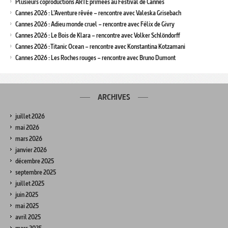
Plusieurs coproductions ARTE primées au Festival de Cannes
Cannes 2026 : L’Aventure rêvée – rencontre avec Valeska Grisebach
Cannes 2026 : Adieu monde cruel – rencontre avec Félix de Givry
Cannes 2026 : Le Bois de Klara – rencontre avec Volker Schlöndorff
Cannes 2026 : Titanic Ocean – rencontre avec Konstantina Kotzamani
Cannes 2026 : Les Roches rouges – rencontre avec Bruno Dumont
ARCHIVES
juillet 2026
mai 2026
mars 2026
janvier 2026
décembre 2025
septembre 2025
juillet 2025
juin 2025
mai 2025
avril 2025