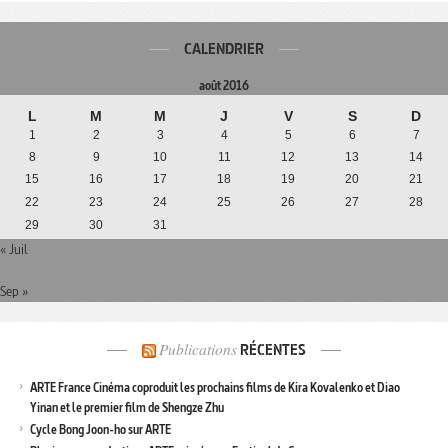
CALENDRIER
août 2016
L
M
M
J
V
S
D
1
2
3
4
5
6
7
8
9
10
11
12
13
14
15
16
17
18
19
20
21
22
23
24
25
26
27
28
29
30
31
« Juil
Sep »
Publications
RÉCENTES
ARTE France Cinéma coproduit les prochains films de Kira Kovalenko et Diao
Yinan et le premier film de Shengze Zhu
Cycle Bong Joon-ho sur ARTE