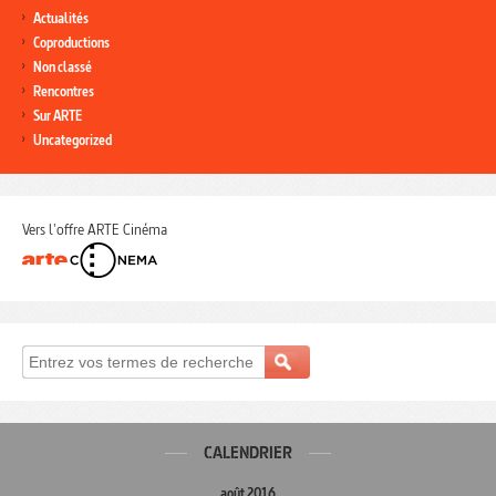
Actualités
Coproductions
Non classé
Rencontres
Sur ARTE
Uncategorized
Vers l'offre ARTE Cinéma
CALENDRIER
août 2016