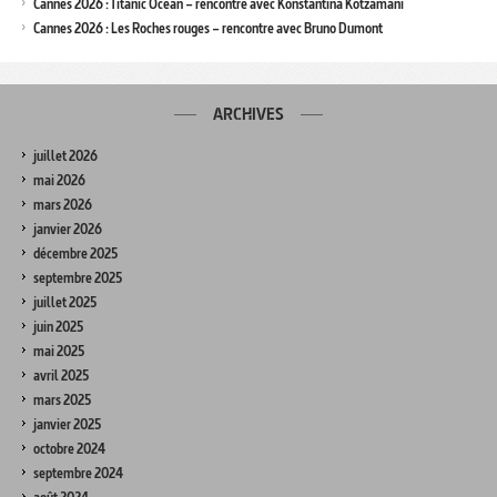
Cannes 2026 : Titanic Ocean – rencontre avec Konstantina Kotzamani
Cannes 2026 : Les Roches rouges – rencontre avec Bruno Dumont
ARCHIVES
juillet 2026
mai 2026
mars 2026
janvier 2026
décembre 2025
septembre 2025
juillet 2025
juin 2025
mai 2025
avril 2025
mars 2025
janvier 2025
octobre 2024
septembre 2024