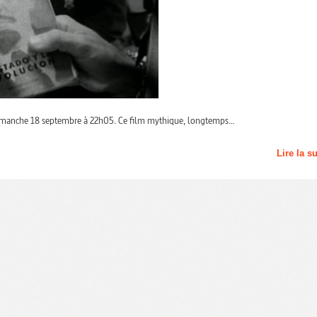
 dimanche 18 septembre à 22h05. Ce film mythique, longtemps…
Lire la s