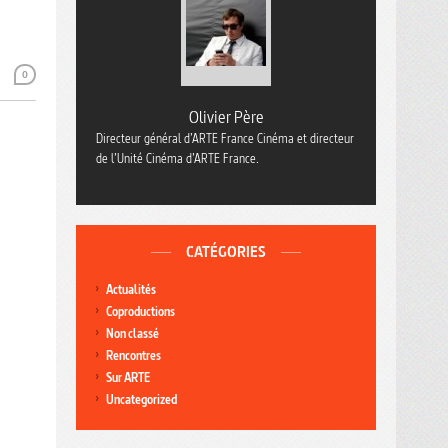
0
Olivier Père
Directeur général d’ARTE France Cinéma et directeur
de l’Unité Cinéma d’ARTE France.
CATÉGORIES
Actualités
Coproductions
Non classé
Rencontres
Sur ARTE
Uncategorized