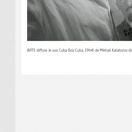
ARTE diffuse Je suis Cuba (Soy Cuba, 1964) de Mikhaïl Kalatozov