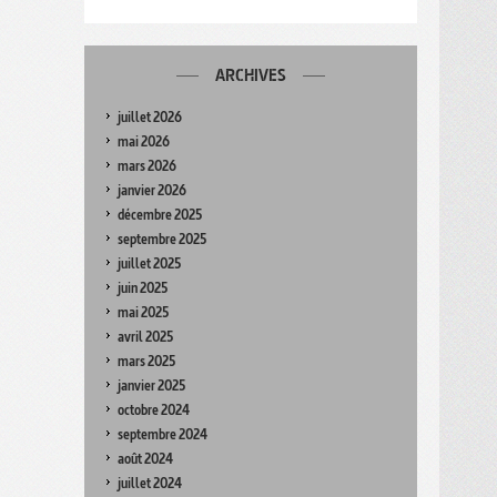
ARCHIVES
juillet 2026
mai 2026
mars 2026
janvier 2026
décembre 2025
septembre 2025
juillet 2025
juin 2025
mai 2025
avril 2025
mars 2025
janvier 2025
octobre 2024
septembre 2024
août 2024
juillet 2024