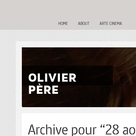
HOME
ABOUT
ARTE CINEMA
OLIVIER
PÈRE
Archive pour “28 ao