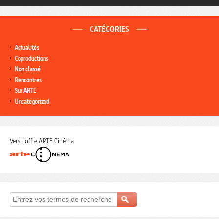
CATÉGORIES
Actualités
Coproductions
Non classé
Rencontres
Sur ARTE
Uncategorized
Vers l'offre ARTE Cinéma