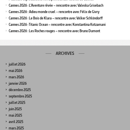
Cannes 2026 : L’Aventure rêvée – rencontre avec Valeska Grisebach
Cannes 2026 : Adieu monde cruel – rencontre avec Félix de Givry
Cannes 2026 : Le Bois de Klara – rencontre avec Volker Schlöndorff
Cannes 2026 : Titanic Ocean – rencontre avec Konstantina Kotzamani
Cannes 2026 : Les Roches rouges – rencontre avec Bruno Dumont
ARCHIVES
juillet 2026
mai 2026
mars 2026
janvier 2026
décembre 2025
septembre 2025
juillet 2025
juin 2025
mai 2025
avril 2025
mars 2025