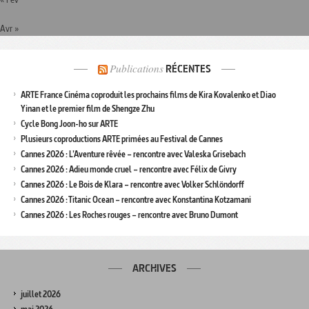
Avr »
Publications
RÉCENTES
ARTE France Cinéma coproduit les prochains films de Kira Kovalenko et Diao
Yinan et le premier film de Shengze Zhu
Cycle Bong Joon-ho sur ARTE
Plusieurs coproductions ARTE primées au Festival de Cannes
Cannes 2026 : L’Aventure rêvée – rencontre avec Valeska Grisebach
Cannes 2026 : Adieu monde cruel – rencontre avec Félix de Givry
Cannes 2026 : Le Bois de Klara – rencontre avec Volker Schlöndorff
Cannes 2026 : Titanic Ocean – rencontre avec Konstantina Kotzamani
Cannes 2026 : Les Roches rouges – rencontre avec Bruno Dumont
ARCHIVES
juillet 2026