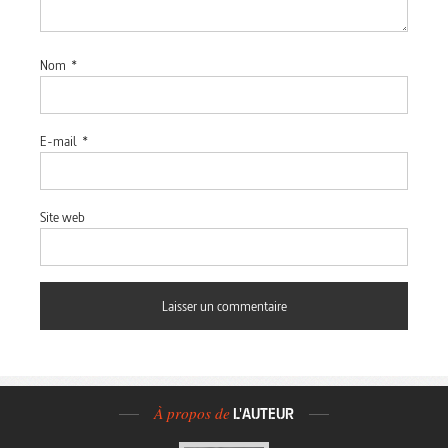
Nom
*
E-mail
*
Site web
À propos de
L'AUTEUR