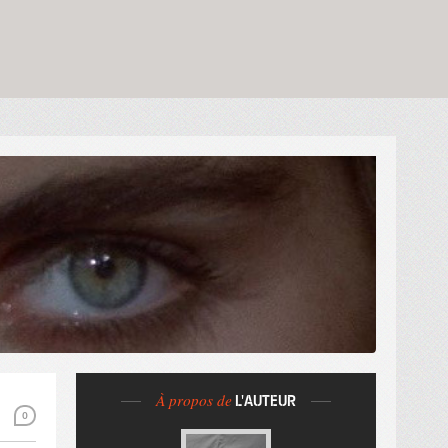
À propos de
L'AUTEUR
0