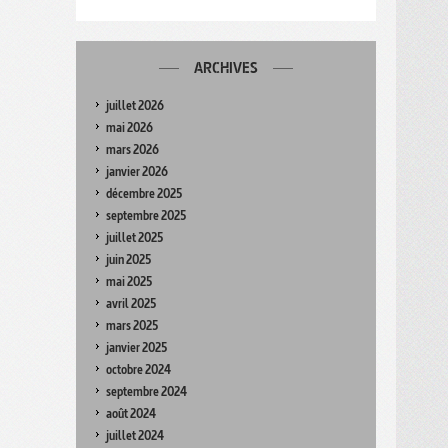
ARCHIVES
juillet 2026
mai 2026
mars 2026
janvier 2026
décembre 2025
septembre 2025
juillet 2025
juin 2025
mai 2025
avril 2025
mars 2025
janvier 2025
octobre 2024
septembre 2024
août 2024
juillet 2024