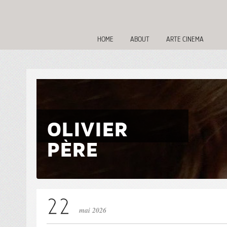
HOME
ABOUT
ARTE CINEMA
OLIVIER
PÈRE
mai 2026