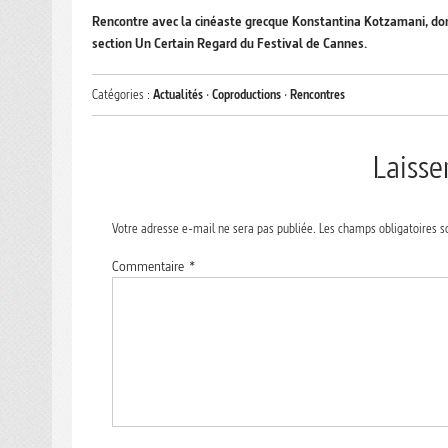
Rencontre avec la cinéaste grecque Konstantina Kotzamani, do
section Un Certain Regard du Festival de Cannes.
Catégories :
Actualités
·
Coproductions
·
Rencontres
Laiss
Votre adresse e-mail ne sera pas publiée.
Les champs obligatoires s
Commentaire
*