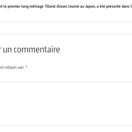
nt le premier long métrage
Titanic Ocean
, tourné au Japon, a été présenté dans 
er un commentaire
ont indiqués avec
*