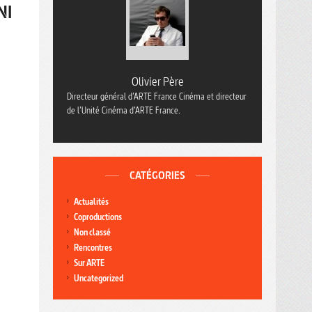
NI
Olivier Père
Directeur général d’ARTE France Cinéma et directeur
de l’Unité Cinéma d’ARTE France.
CATÉGORIES
Actualités
Coproductions
Non classé
Rencontres
Sur ARTE
Uncategorized