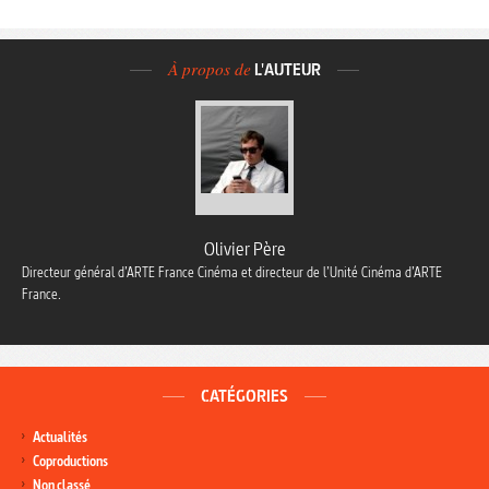
À propos de
L'AUTEUR
Olivier Père
Directeur général d’ARTE France Cinéma et directeur de l’Unité Cinéma d’ARTE
France.
CATÉGORIES
Actualités
Coproductions
Non classé