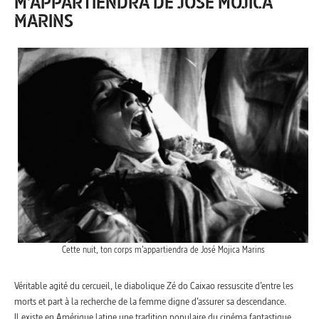
M’APPARTIENDRA DE JOSÉ MOJICA
MARINS
Cette nuit, ton corps m’appartiendra de José Mojica Marins
Véritable agité du cercueil, le diabolique Zé do Caixao ressuscite d’entre les
morts et part à la recherche de la femme digne d’assurer sa descendance.
Il existe en Amérique latine une tradition populaire du cinéma fantastique