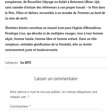
européenne, de Rossellini (
Voyage en Italie
) à Antonioni (
Blow-Up
),
sans craindre d’inclure des références à son propre travail – le film dans
le film,
Filles et Valises
, ressemble à un remake de
Femmes au bord de
la crise de nerfs
.
Étreintes brisées
constitue un nouvel écrin pour l’égérie
d’Almodóvar
,
Penélope Cruz, qui dévoile ici de multiples visages, tour à tour femme
objet, femme fatale, femme libre et femme enfant. Dans un rôle
complexe, véritable glorification de la féminité, elle se révèle
constamment juste et bouleversante.
Catégories :
Sur ARTE
Laisser un commentaire
Votre adresse e-mail ne sera pas publiée.
Les champs obligatoires sont
indiqués avec
*
Commentaire
*