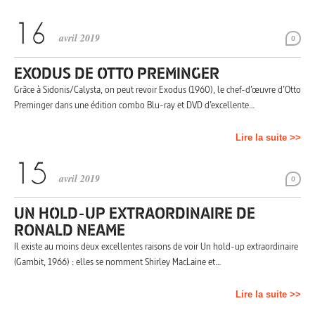
avril 2019
0
EXODUS DE OTTO PREMINGER
Grâce à Sidonis/Calysta, on peut revoir Exodus (1960), le chef-d’œuvre d’Otto
Preminger dans une édition combo Blu-ray et DVD d’excellente…
Lire la suite >>
avril 2019
0
UN HOLD-UP EXTRAORDINAIRE DE
RONALD NEAME
Il existe au moins deux excellentes raisons de voir Un hold-up extraordinaire
(Gambit, 1966) : elles se nomment Shirley MacLaine et…
Lire la suite >>