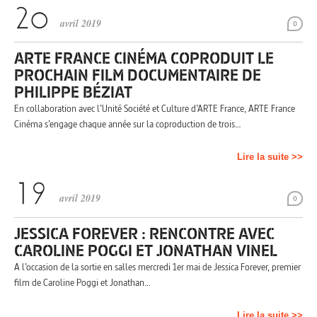
avril 2019
0
ARTE FRANCE CINÉMA COPRODUIT LE
PROCHAIN FILM DOCUMENTAIRE DE
PHILIPPE BÉZIAT
En collaboration avec l’Unité Société et Culture d’ARTE France, ARTE France
Cinéma s’engage chaque année sur la coproduction de trois…
Lire la suite >>
avril 2019
0
JESSICA FOREVER : RENCONTRE AVEC
CAROLINE POGGI ET JONATHAN VINEL
A l’occasion de la sortie en salles mercredi 1er mai de Jessica Forever, premier
film de Caroline Poggi et Jonathan…
Lire la suite >>