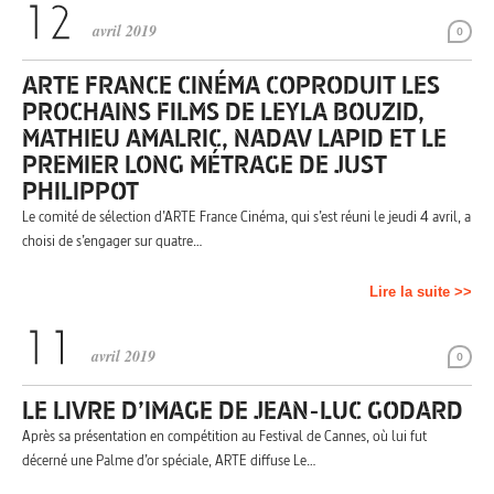
avril 2019
0
ARTE FRANCE CINÉMA COPRODUIT LES
PROCHAINS FILMS DE LEYLA BOUZID,
MATHIEU AMALRIC, NADAV LAPID ET LE
PREMIER LONG MÉTRAGE DE JUST
PHILIPPOT
Le comité de sélection d’ARTE France Cinéma, qui s’est réuni le jeudi 4 avril, a
choisi de s’engager sur quatre…
Lire la suite >>
avril 2019
0
LE LIVRE D’IMAGE DE JEAN-LUC GODARD
Après sa présentation en compétition au Festival de Cannes, où lui fut
décerné une Palme d’or spéciale, ARTE diffuse Le…