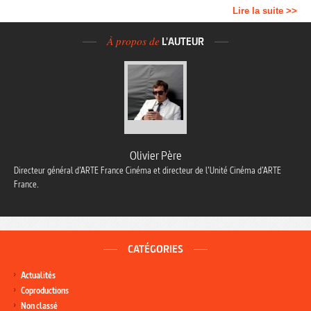
Lire la suite >>
À propos de
L'AUTEUR
Olivier Père
Directeur général d’ARTE France Cinéma et directeur de l’Unité Cinéma d’ARTE
France.
CATÉGORIES
Actualités
Coproductions
Non classé