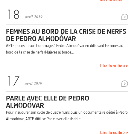
avril 2019
0
FEMMES AU BORD DE LA CRISE DE NERFS
DE PEDRO ALMODÓVAR
ARTE poursuit son hommage à Pedro Almodóvar en diffusant Femmes au
bord de la crise de nerfs (Mujeres al borde…
Lire la suite >>
avril 2019
0
PARLE AVEC ELLE DE PEDRO
ALMODÓVAR
Pour inaugurer son cycle de quatre films plus un documentaire dédié à Pedro
Almodóvar, ARTE diffuse Parle avec elle (Hable…
Lire la suite >>