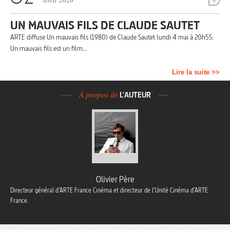
avril 2020
0
UN MAUVAIS FILS DE CLAUDE SAUTET
ARTE diffuse Un mauvais fils (1980) de Claude Sautet lundi 4 mai à 20h55.
Un mauvais fils est un film…
Lire la suite >>
À propos de
L'AUTEUR
Olivier Père
Directeur général d’ARTE France Cinéma et directeur de l’Unité Cinéma d’ARTE
France.