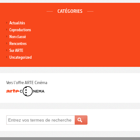
CATÉGORIES
Actualités
Coproductions
Non classé
Rencontres
Sur ARTE
Uncategorized
Vers l'offre ARTE Cinéma