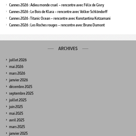
Cannes 2026 : Adieu monde cruel – rencontre avec Félix de Givry
Cannes 2026 : Le Bois de Klara – rencontre avec Volker Schlöndorff
Cannes 2026 : Titanic Ocean – rencontre avec Konstantina Kotzamani
Cannes 2026 : Les Roches rouges – rencontre avec Bruno Dumont
ARCHIVES
juillet 2026
mai 2026
mars 2026
janvier 2026
décembre 2025
septembre 2025
juillet 2025
juin 2025
mai 2025
avril 2025
mars 2025
janvier 2025