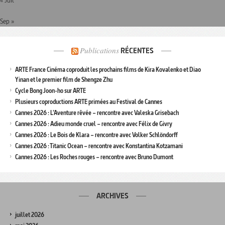
Sep »
Publications
RÉCENTES
ARTE France Cinéma coproduit les prochains films de Kira Kovalenko et Diao
Yinan et le premier film de Shengze Zhu
Cycle Bong Joon-ho sur ARTE
Plusieurs coproductions ARTE primées au Festival de Cannes
Cannes 2026 : L’Aventure rêvée – rencontre avec Valeska Grisebach
Cannes 2026 : Adieu monde cruel – rencontre avec Félix de Givry
Cannes 2026 : Le Bois de Klara – rencontre avec Volker Schlöndorff
Cannes 2026 : Titanic Ocean – rencontre avec Konstantina Kotzamani
Cannes 2026 : Les Roches rouges – rencontre avec Bruno Dumont
ARCHIVES
juillet 2026