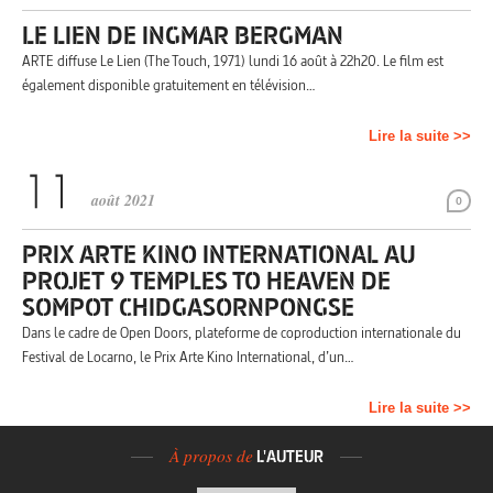
LE LIEN DE INGMAR BERGMAN
ARTE diffuse Le Lien (The Touch, 1971) lundi 16 août à 22h20. Le film est
également disponible gratuitement en télévision…
Lire la suite >>
août 2021
0
PRIX ARTE KINO INTERNATIONAL AU
PROJET 9 TEMPLES TO HEAVEN DE
SOMPOT CHIDGASORNPONGSE
Dans le cadre de Open Doors, plateforme de coproduction internationale du
Festival de Locarno, le Prix Arte Kino International, d’un…
Lire la suite >>
À propos de
L'AUTEUR