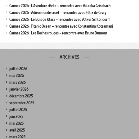
Cannes 2026 : L’Aventure rêvée – rencontre avec Valeska Grisebach
Cannes 2026 : Adieu monde cruel – rencontre avec Félix de Givry
Cannes 2026 : Le Bois de Klara – rencontre avec Volker Schlöndorff
Cannes 2026 : Titanic Ocean – rencontre avec Konstantina Kotzamani
Cannes 2026 : Les Roches rouges – rencontre avec Bruno Dumont
ARCHIVES
juillet 2026
mai 2026
mars 2026
janvier 2026
décembre 2025
septembre 2025
juillet 2025
juin 2025
mai 2025
avril 2025
mars 2025