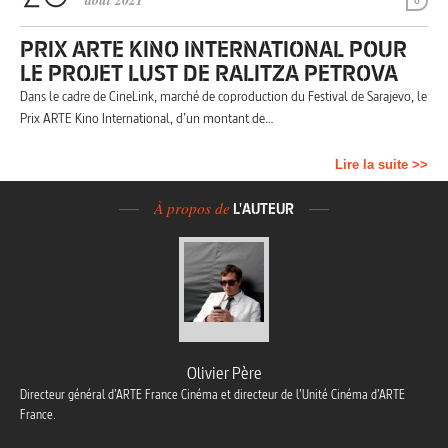
août 2021
0
PRIX ARTE KINO INTERNATIONAL POUR
LE PROJET LUST DE RALITZA PETROVA
Dans le cadre de CineLink, marché de coproduction du Festival de Sarajevo, le
Prix ARTE Kino International, d’un montant de…
Lire la suite >>
À propos de
L'AUTEUR
Olivier Père
Directeur général d’ARTE France Cinéma et directeur de l’Unité Cinéma d’ARTE
France.