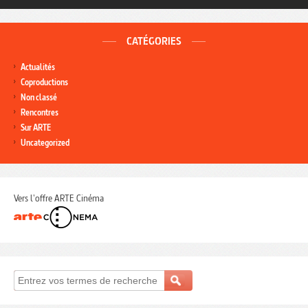
CATÉGORIES
Actualités
Coproductions
Non classé
Rencontres
Sur ARTE
Uncategorized
Vers l'offre ARTE Cinéma