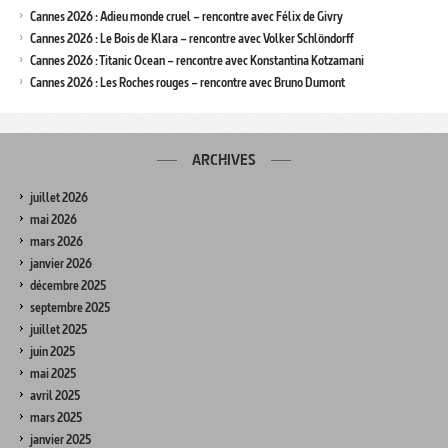
Cannes 2026 : Adieu monde cruel – rencontre avec Félix de Givry
Cannes 2026 : Le Bois de Klara – rencontre avec Volker Schlöndorff
Cannes 2026 : Titanic Ocean – rencontre avec Konstantina Kotzamani
Cannes 2026 : Les Roches rouges – rencontre avec Bruno Dumont
ARCHIVES
juillet 2026
mai 2026
mars 2026
janvier 2026
décembre 2025
septembre 2025
juillet 2025
juin 2025
mai 2025
avril 2025
mars 2025
janvier 2025