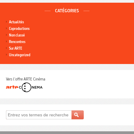
CATÉGORIES
Actualités
Coproductions
Non classé
Rencontres
Sur ARTE
Uncategorized
Vers l'offre ARTE Cinéma