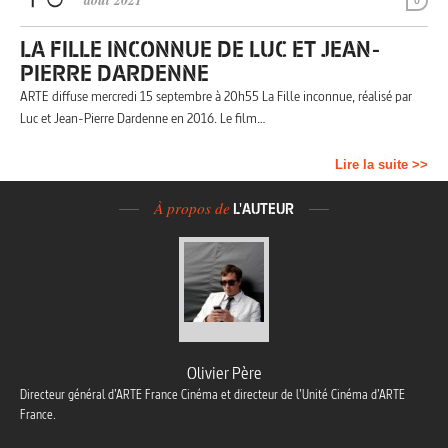
août 2021
0
LA FILLE INCONNUE DE LUC ET JEAN-
PIERRE DARDENNE
ARTE diffuse mercredi 15 septembre à 20h55 La Fille inconnue, réalisé par
Luc et Jean-Pierre Dardenne en 2016. Le film…
Lire la suite >>
À propos de
L'AUTEUR
Olivier Père
Directeur général d’ARTE France Cinéma et directeur de l’Unité Cinéma d’ARTE
France.