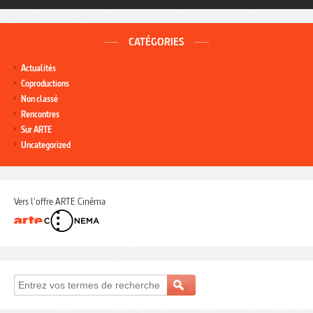
CATÉGORIES
Actualités
Coproductions
Non classé
Rencontres
Sur ARTE
Uncategorized
Vers l'offre ARTE Cinéma