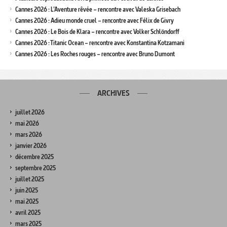
Cannes 2026 : L’Aventure rêvée – rencontre avec Valeska Grisebach
Cannes 2026 : Adieu monde cruel – rencontre avec Félix de Givry
Cannes 2026 : Le Bois de Klara – rencontre avec Volker Schlöndorff
Cannes 2026 : Titanic Ocean – rencontre avec Konstantina Kotzamani
Cannes 2026 : Les Roches rouges – rencontre avec Bruno Dumont
ARCHIVES
juillet 2026
mai 2026
mars 2026
janvier 2026
décembre 2025
septembre 2025
juillet 2025
juin 2025
mai 2025
avril 2025
mars 2025