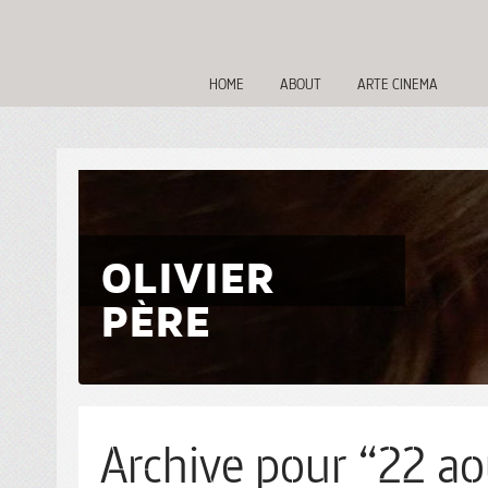
HOME
ABOUT
ARTE CINEMA
OLIVIER
PÈRE
Archive pour “22 ao