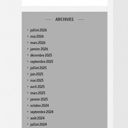
ARCHIVES
juillet 2026
mai 2026
mars 2026
janvier 2026
décembre 2025
septembre 2025
juillet 2025
juin 2025
mai 2025
avril 2025
mars 2025
janvier 2025
octobre 2024
septembre 2024
août 2024
juillet 2024