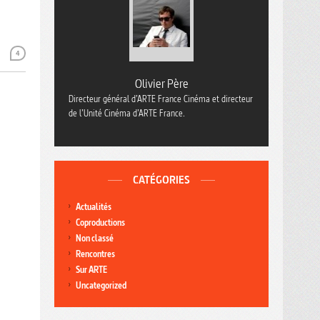
4
Olivier Père
Directeur général d’ARTE France Cinéma et directeur
de l’Unité Cinéma d’ARTE France.
CATÉGORIES
Actualités
Coproductions
Non classé
Rencontres
Sur ARTE
Uncategorized