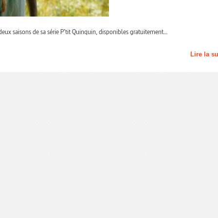
 deux saisons de sa série P’tit Quinquin, disponibles gratuitement…
Lire la s