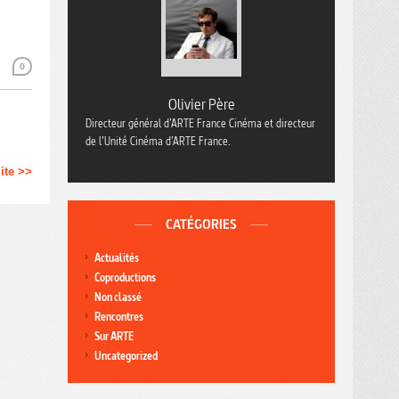
0
Olivier Père
Directeur général d’ARTE France Cinéma et directeur
de l’Unité Cinéma d’ARTE France.
uite >>
CATÉGORIES
Actualités
Coproductions
Non classé
Rencontres
Sur ARTE
Uncategorized