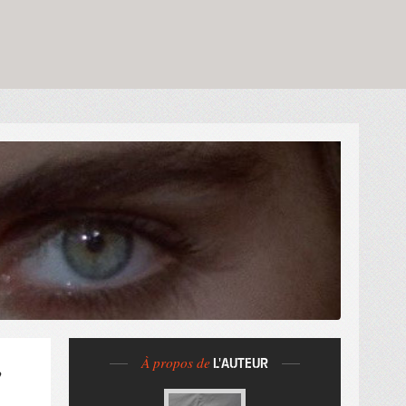
À propos de
L'AUTEUR
”