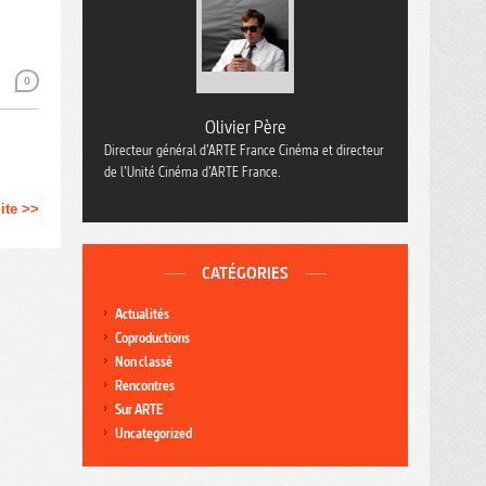
0
Olivier Père
Directeur général d’ARTE France Cinéma et directeur
de l’Unité Cinéma d’ARTE France.
uite >>
CATÉGORIES
Actualités
Coproductions
Non classé
Rencontres
Sur ARTE
Uncategorized