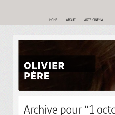
HOME
ABOUT
ARTE CINEMA
OLIVIER
PÈRE
Archive pour “1 oct