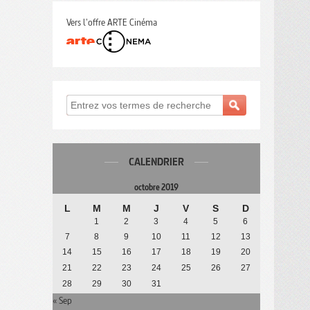
Vers l'offre ARTE Cinéma
CALENDRIER
octobre 2019
L
M
M
J
V
S
D
1
2
3
4
5
6
7
8
9
10
11
12
13
14
15
16
17
18
19
20
21
22
23
24
25
26
27
28
29
30
31
« Sep