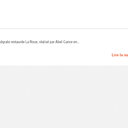
tégrale restaurée La Roue, réalisé par Abel Gance en…
Lire la s