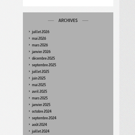
ARCHIVES
juillet 2026
mai 2026
mars 2026
janvier 2026
décembre 2025
septembre 2025
juillet 2025
juin 2025
mai 2025
avril 2025
mars 2025
janvier 2025
octobre 2024
septembre 2024
août 2024
juillet 2024