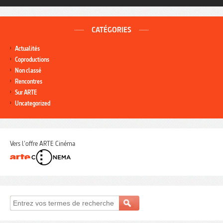
CATÉGORIES
Actualités
Coproductions
Non classé
Rencontres
Sur ARTE
Uncategorized
Vers l'offre ARTE Cinéma