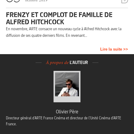
octobre 2019
0
FRENZY ET COMPLOT DE FAMILLE DE
ALFRED HITCHCOCK
En novembre, ARTE consacre un nouveau cycle à Alfred Hitchcock avec la
diffusion de ses quatre derniers films. En revenant…
Lire la suite >>
À propos de
L'AUTEUR
Olivier Père
Directeur général d’ARTE France Cinéma et directeur de l’Unité Cinéma d’ARTE
France.