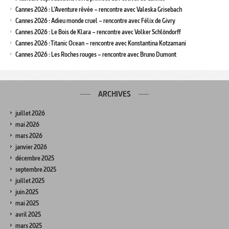
Cannes 2026 : L’Aventure rêvée – rencontre avec Valeska Grisebach
Cannes 2026 : Adieu monde cruel – rencontre avec Félix de Givry
Cannes 2026 : Le Bois de Klara – rencontre avec Volker Schlöndorff
Cannes 2026 : Titanic Ocean – rencontre avec Konstantina Kotzamani
Cannes 2026 : Les Roches rouges – rencontre avec Bruno Dumont
ARCHIVES
juillet 2026
mai 2026
mars 2026
janvier 2026
décembre 2025
septembre 2025
juillet 2025
juin 2025
mai 2025
avril 2025
mars 2025