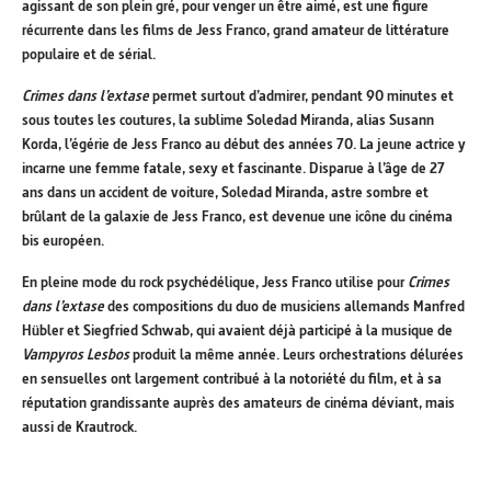
agissant de son plein gré, pour venger un être aimé, est une figure
récurrente dans les films de Jess Franco, grand amateur de littérature
populaire et de sérial.
Crimes dans l’extase
permet surtout d’admirer, pendant 90 minutes et
sous toutes les coutures, la sublime Soledad Miranda, alias Susann
Korda, l’égérie de Jess Franco au début des années 70. La jeune actrice y
incarne une femme fatale, sexy et fascinante. Disparue à l’âge de 27
ans dans un accident de voiture, Soledad Miranda, astre sombre et
brûlant de la galaxie de Jess Franco, est devenue une icône du cinéma
bis européen.
En pleine mode du rock psychédélique, Jess Franco utilise pour
Crimes
dans l’extase
des compositions du duo de musiciens allemands Manfred
Hübler et Siegfried Schwab, qui avaient déjà participé à la musique de
Vampyros Lesbos
produit la même année. Leurs orchestrations délurées
en sensuelles ont largement contribué à la notoriété du film, et à sa
réputation grandissante auprès des amateurs de cinéma déviant, mais
aussi de Krautrock.