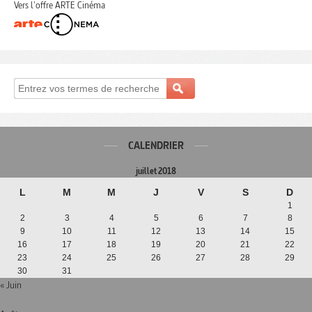
Vers l'offre ARTE Cinéma
CALENDRIER
juillet 2018
L
M
M
J
V
S
D
1
2
3
4
5
6
7
8
9
10
11
12
13
14
15
16
17
18
19
20
21
22
23
24
25
26
27
28
29
30
31
« Juin