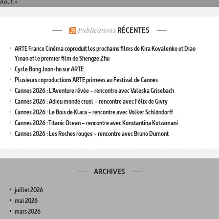
Août »
Publications
RÉCENTES
ARTE France Cinéma coproduit les prochains films de Kira Kovalenko et Diao
Yinan et le premier film de Shengze Zhu
Cycle Bong Joon-ho sur ARTE
Plusieurs coproductions ARTE primées au Festival de Cannes
Cannes 2026 : L’Aventure rêvée – rencontre avec Valeska Grisebach
Cannes 2026 : Adieu monde cruel – rencontre avec Félix de Givry
Cannes 2026 : Le Bois de Klara – rencontre avec Volker Schlöndorff
Cannes 2026 : Titanic Ocean – rencontre avec Konstantina Kotzamani
Cannes 2026 : Les Roches rouges – rencontre avec Bruno Dumont
ARCHIVES
juillet 2026
mai 2026
mars 2026