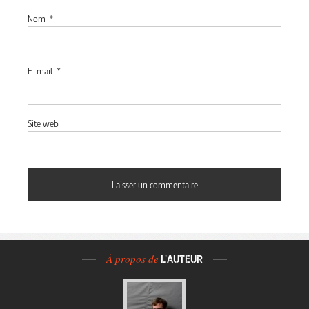
Nom
*
E-mail
*
Site web
À propos de
L'AUTEUR