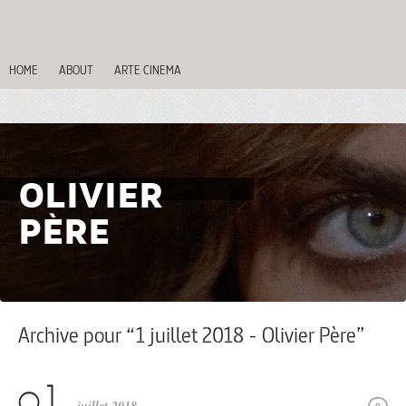
HOME
ABOUT
ARTE CINEMA
OLIVIER
PÈRE
Archive pour “1 juillet 2018 - Olivier Père”