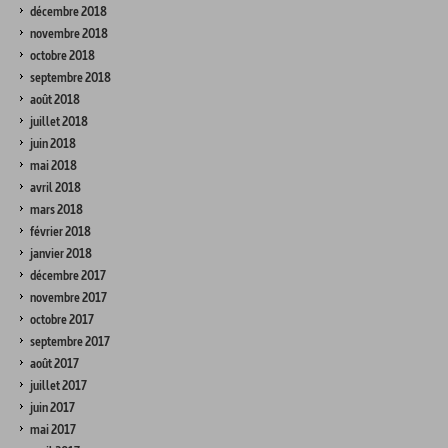
décembre 2018
novembre 2018
octobre 2018
septembre 2018
août 2018
juillet 2018
juin 2018
mai 2018
avril 2018
mars 2018
février 2018
janvier 2018
décembre 2017
novembre 2017
octobre 2017
septembre 2017
août 2017
juillet 2017
juin 2017
mai 2017