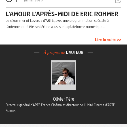
juillet 2018
0
L’AMOUR L’APRÈS-MIDI DE ERIC ROHMER
Le « Summer of Lovers » d’ARTE, avec une programmation spéciale à
l’antenne tout l’été, se décline aussi sur la plateforme numérique…
Lire la suite >>
À propos de
L'AUTEUR
Olivier Père
Directeur général d’ARTE France Cinéma et directeur de l’Unité Cinéma d’ARTE
France.