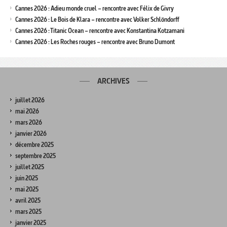
Cannes 2026 : Adieu monde cruel – rencontre avec Félix de Givry
Cannes 2026 : Le Bois de Klara – rencontre avec Volker Schlöndorff
Cannes 2026 : Titanic Ocean – rencontre avec Konstantina Kotzamani
Cannes 2026 : Les Roches rouges – rencontre avec Bruno Dumont
ARCHIVES
juillet 2026
mai 2026
mars 2026
janvier 2026
décembre 2025
septembre 2025
juillet 2025
juin 2025
mai 2025
avril 2025
mars 2025
janvier 2025