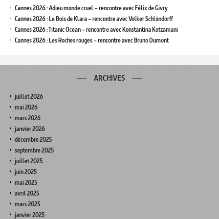
Cannes 2026 : Adieu monde cruel – rencontre avec Félix de Givry
Cannes 2026 : Le Bois de Klara – rencontre avec Volker Schlöndorff
Cannes 2026 : Titanic Ocean – rencontre avec Konstantina Kotzamani
Cannes 2026 : Les Roches rouges – rencontre avec Bruno Dumont
ARCHIVES
juillet 2026
mai 2026
mars 2026
janvier 2026
décembre 2025
septembre 2025
juillet 2025
juin 2025
mai 2025
avril 2025
mars 2025
janvier 2025