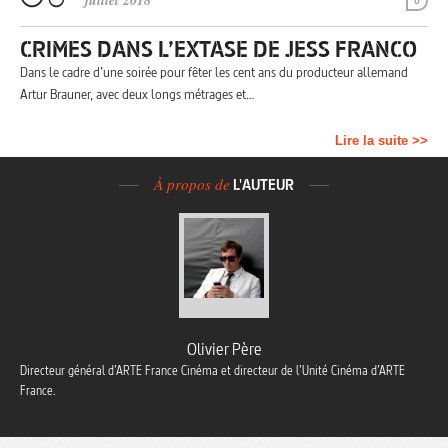
juillet 2018
0
CRIMES DANS L’EXTASE DE JESS FRANCO
Dans le cadre d’une soirée pour fêter les cent ans du producteur allemand
Artur Brauner, avec deux longs métrages et…
Lire la suite >>
À propos de
L'AUTEUR
Olivier Père
Directeur général d’ARTE France Cinéma et directeur de l’Unité Cinéma d’ARTE
France.