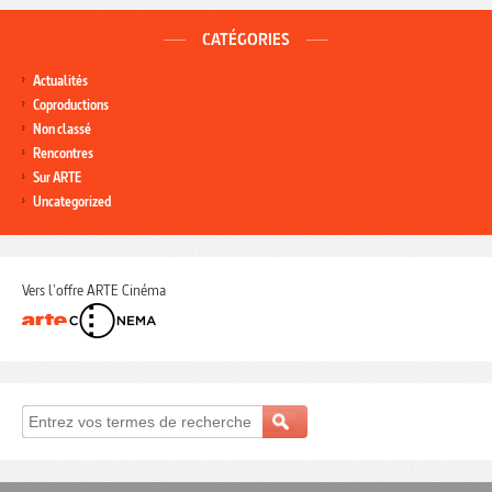
CATÉGORIES
Actualités
Coproductions
Non classé
Rencontres
Sur ARTE
Uncategorized
Vers l'offre ARTE Cinéma