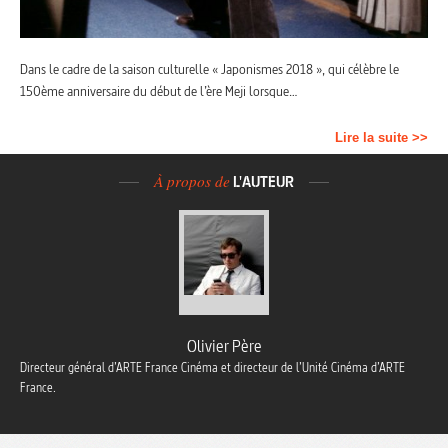
Dans le cadre de la saison culturelle « Japonismes 2018 », qui célèbre le
150ème anniversaire du début de l’ère Meji lorsque…
Lire la suite >>
À propos de
L'AUTEUR
Olivier Père
Directeur général d’ARTE France Cinéma et directeur de l’Unité Cinéma d’ARTE
France.