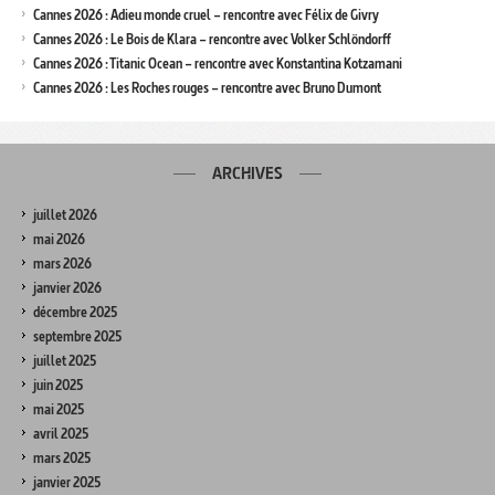
Cannes 2026 : Adieu monde cruel – rencontre avec Félix de Givry
Cannes 2026 : Le Bois de Klara – rencontre avec Volker Schlöndorff
Cannes 2026 : Titanic Ocean – rencontre avec Konstantina Kotzamani
Cannes 2026 : Les Roches rouges – rencontre avec Bruno Dumont
ARCHIVES
juillet 2026
mai 2026
mars 2026
janvier 2026
décembre 2025
septembre 2025
juillet 2025
juin 2025
mai 2025
avril 2025
mars 2025
janvier 2025