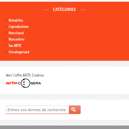
CATÉGORIES
Actualités
Coproductions
Non classé
Rencontres
Sur ARTE
Uncategorized
Vers l'offre ARTE Cinéma