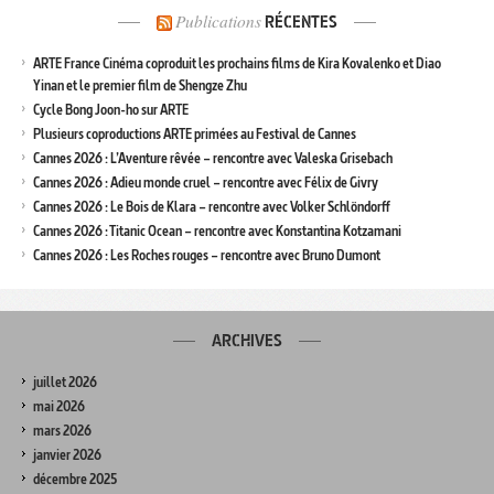
Publications
RÉCENTES
ARTE France Cinéma coproduit les prochains films de Kira Kovalenko et Diao
Yinan et le premier film de Shengze Zhu
Cycle Bong Joon-ho sur ARTE
Plusieurs coproductions ARTE primées au Festival de Cannes
Cannes 2026 : L’Aventure rêvée – rencontre avec Valeska Grisebach
Cannes 2026 : Adieu monde cruel – rencontre avec Félix de Givry
Cannes 2026 : Le Bois de Klara – rencontre avec Volker Schlöndorff
Cannes 2026 : Titanic Ocean – rencontre avec Konstantina Kotzamani
Cannes 2026 : Les Roches rouges – rencontre avec Bruno Dumont
ARCHIVES
juillet 2026
mai 2026
mars 2026
janvier 2026
décembre 2025