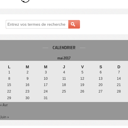
CALENDRIER
mai 2017
L
M
M
J
V
S
D
1
2
3
4
5
6
7
8
9
10
11
12
13
14
15
16
17
18
19
20
21
22
23
24
25
26
27
28
29
30
31
« Avr
Juin »