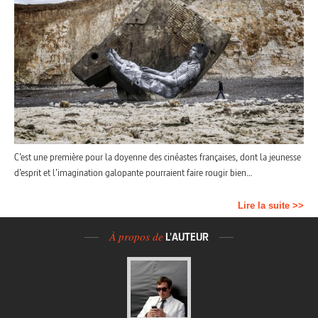
C’est une première pour la doyenne des cinéastes françaises, dont la jeunesse
d’esprit et l’imagination galopante pourraient faire rougir bien…
Lire la suite >>
À propos de
L'AUTEUR