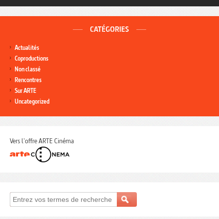
CATÉGORIES
Actualités
Coproductions
Non classé
Rencontres
Sur ARTE
Uncategorized
Vers l'offre ARTE Cinéma