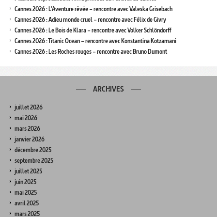
Cannes 2026 : L’Aventure rêvée – rencontre avec Valeska Grisebach
Cannes 2026 : Adieu monde cruel – rencontre avec Félix de Givry
Cannes 2026 : Le Bois de Klara – rencontre avec Volker Schlöndorff
Cannes 2026 : Titanic Ocean – rencontre avec Konstantina Kotzamani
Cannes 2026 : Les Roches rouges – rencontre avec Bruno Dumont
ARCHIVES
juillet 2026
mai 2026
mars 2026
janvier 2026
décembre 2025
septembre 2025
juillet 2025
juin 2025
mai 2025
avril 2025
mars 2025