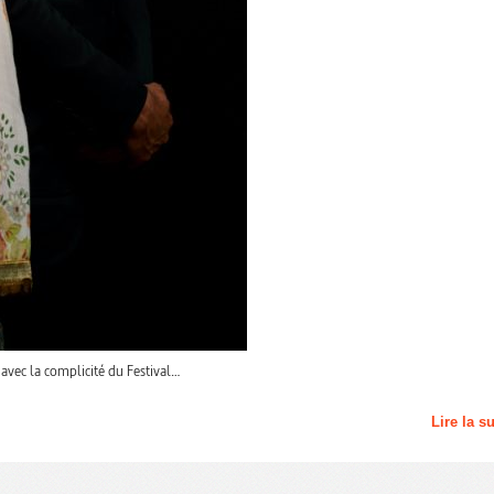
 avec la complicité du Festival…
Lire la s