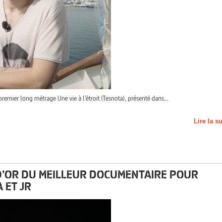
premier long métrage Une vie à l’étroit (Tesnota), présenté dans…
Lire la s
L D’OR DU MEILLEUR DOCUMENTAIRE POUR
 ET JR