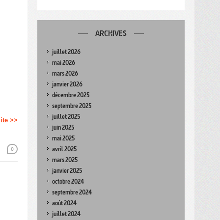
ARCHIVES
juillet 2026
mai 2026
mars 2026
janvier 2026
décembre 2025
septembre 2025
juillet 2025
uite >>
juin 2025
mai 2025
avril 2025
0
mars 2025
janvier 2025
octobre 2024
septembre 2024
août 2024
juillet 2024