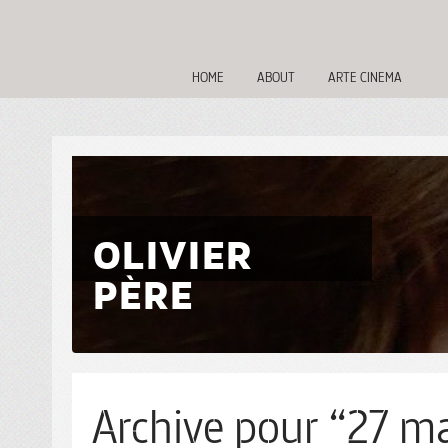
HOME
ABOUT
ARTE CINEMA
OLIVIER
PÈRE
Archive pour “27 ma