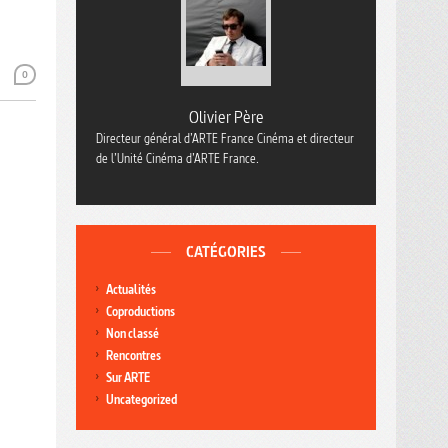
0
Olivier Père
Directeur général d’ARTE France Cinéma et directeur
de l’Unité Cinéma d’ARTE France.
CATÉGORIES
Actualités
Coproductions
Non classé
Rencontres
Sur ARTE
Uncategorized