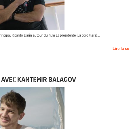
rincipal Ricardo Darín autour du film El presidente (La cordillera)…
Lire la s
E AVEC KANTEMIR BALAGOV