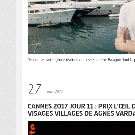
Rencontre avec le jeune réalisateur russe Kantemir Balagov dont le 
mai 2017
CANNES 2017 JOUR 11 : PRIX L’ŒI
VISAGES VILLAGES DE AGNÈS VARDA