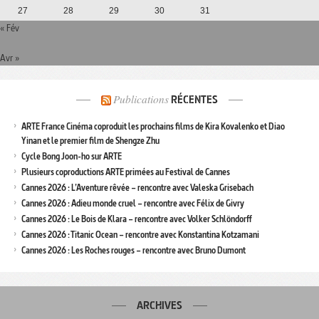
27
28
29
30
31
« Fév
Avr »
Publications
RÉCENTES
ARTE France Cinéma coproduit les prochains films de Kira Kovalenko et Diao
Yinan et le premier film de Shengze Zhu
Cycle Bong Joon-ho sur ARTE
Plusieurs coproductions ARTE primées au Festival de Cannes
Cannes 2026 : L’Aventure rêvée – rencontre avec Valeska Grisebach
Cannes 2026 : Adieu monde cruel – rencontre avec Félix de Givry
Cannes 2026 : Le Bois de Klara – rencontre avec Volker Schlöndorff
Cannes 2026 : Titanic Ocean – rencontre avec Konstantina Kotzamani
Cannes 2026 : Les Roches rouges – rencontre avec Bruno Dumont
ARCHIVES