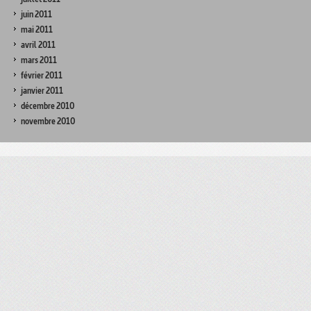
juin 2011
mai 2011
avril 2011
mars 2011
février 2011
janvier 2011
décembre 2010
novembre 2010