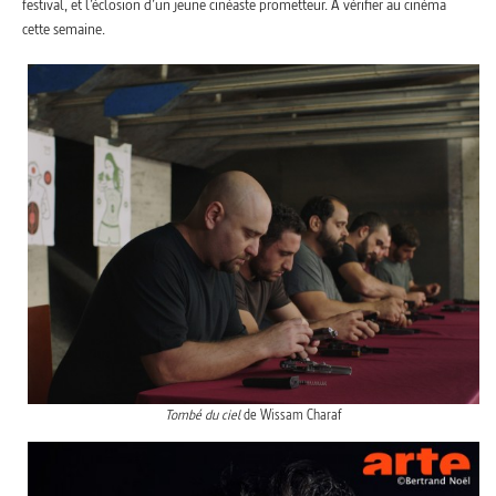
festival, et l’éclosion d’un jeune cinéaste prometteur. A vérifier au cinéma
cette semaine.
Tombé du ciel
de Wissam Charaf