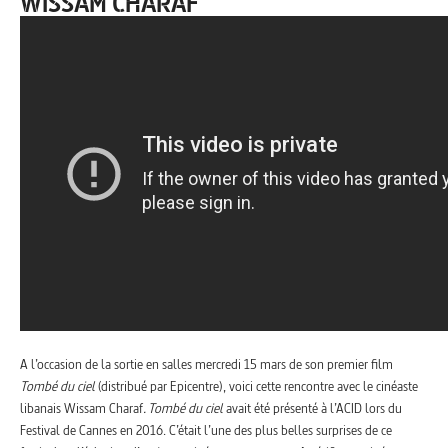
WISSAM CHARAF
A l’occasion de la sortie en salles mercredi 15 mars de son premier film
Tombé du ciel
(distribué par Epicentre), voici cette rencontre avec le cinéaste
libanais Wissam Charaf
. Tombé du ciel
avait été présenté à l’ACID lors du
Festival de Cannes en 2016. C’était l’une des plus belles surprises de ce