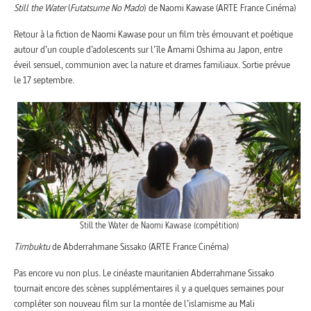
Still the Water
(
Futatsume No Mado
) de Naomi Kawase (ARTE France Cinéma)
Retour à la fiction de Naomi Kawase pour un film très émouvant et poétique
autour d’un couple d’adolescents sur l’île Amami Oshima au Japon, entre
éveil sensuel, communion avec la nature et drames familiaux. Sortie prévue
le 17 septembre.
Still the Water de Naomi Kawase (compétition)
Timbuktu
de Abderrahmane Sissako (ARTE France Cinéma)
Pas encore vu non plus. Le cinéaste mauritanien Abderrahmane Sissako
tournait encore des scènes supplémentaires il y a quelques semaines pour
compléter son nouveau film sur la montée de l’islamisme au Mali