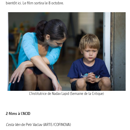
bientôt ici. Le film sortira le 8 octobre.
L’Institutrice de Nadav Lapid (Semaine de la Critique)
2 films à l’ACID
Cesta Ven
de Petr Vaclav (ARTE/COFINOVA)