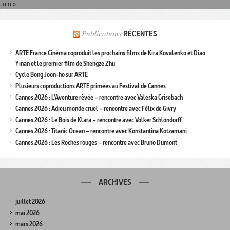
Juin »
Publications
RÉCENTES
ARTE France Cinéma coproduit les prochains films de Kira Kovalenko et Diao
Yinan et le premier film de Shengze Zhu
Cycle Bong Joon-ho sur ARTE
Plusieurs coproductions ARTE primées au Festival de Cannes
Cannes 2026 : L’Aventure rêvée – rencontre avec Valeska Grisebach
Cannes 2026 : Adieu monde cruel – rencontre avec Félix de Givry
Cannes 2026 : Le Bois de Klara – rencontre avec Volker Schlöndorff
Cannes 2026 : Titanic Ocean – rencontre avec Konstantina Kotzamani
Cannes 2026 : Les Roches rouges – rencontre avec Bruno Dumont
ARCHIVES
juillet 2026
mai 2026
mars 2026