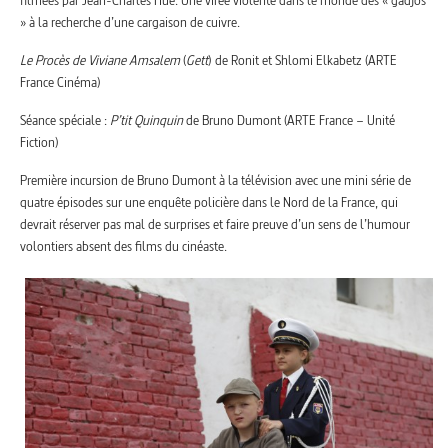
filmées par Jean-Charles Hue. Une virée violente dans le monde des « gadjos
» à la recherche d’une cargaison de cuivre.
Le Procès de Viviane Amsalem
(
Gett
)
de Ronit et Shlomi Elkabetz (ARTE
France Cinéma)
Séance spéciale :
P’tit Quinquin
de Bruno Dumont (ARTE France – Unité
Fiction)
Première incursion de Bruno Dumont à la télévision avec une mini série de
quatre épisodes sur une enquête policière dans le Nord de la France, qui
devrait réserver pas mal de surprises et faire preuve d’un sens de l’humour
volontiers absent des films du cinéaste.