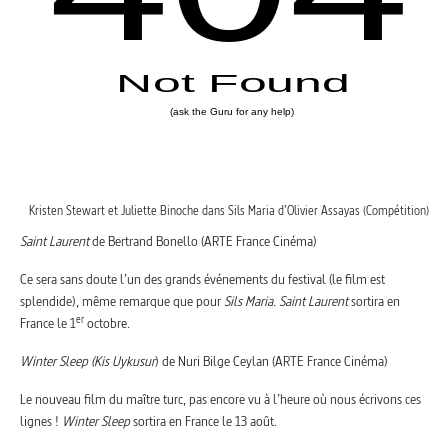
Kristen Stewart et Juliette Binoche dans Sils Maria d’Olivier Assayas (Compétition)
Saint Laurent
de Bertrand Bonello (ARTE France Cinéma)
Ce sera sans doute l’un des grands événements du festival (le film est
splendide), même remarque que pour
Sils Maria
.
Saint Laurent
sortira en
er
France le 1
octobre.
Winter Sleep (Kis Uykusur
) de Nuri Bilge Ceylan (ARTE France Cinéma)
Le nouveau film du maître turc, pas encore vu à l’heure où nous écrivons ces
lignes !
Winter Sleep
sortira en France le 13 août.