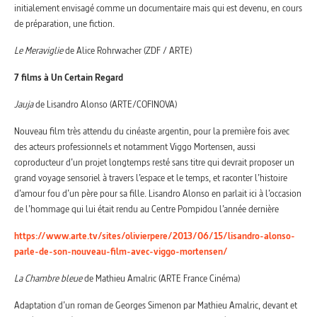
initialement envisagé comme un documentaire mais qui est devenu, en cours
de préparation, une fiction.
Le Meraviglie
de Alice Rohrwacher (ZDF / ARTE)
7 films à Un Certain Regard
Jauja
de Lisandro Alonso (ARTE/COFINOVA)
Nouveau film très attendu du cinéaste argentin, pour la première fois avec
des acteurs professionnels et notamment Viggo Mortensen, aussi
coproducteur d’un projet longtemps resté sans titre qui devrait proposer un
grand voyage sensoriel à travers l’espace et le temps, et raconter l’histoire
d’amour fou d’un père pour sa fille. Lisandro Alonso en parlait ici à l’occasion
de l’hommage qui lui était rendu au Centre Pompidou l’année dernière
https://www.arte.tv/sites/olivierpere/2013/06/15/lisandro-alonso-
parle-de-son-nouveau-film-avec-viggo-mortensen/
La Chambre bleue
de Mathieu Amalric (ARTE France Cinéma)
Adaptation d’un roman de Georges Simenon par Mathieu Amalric, devant et