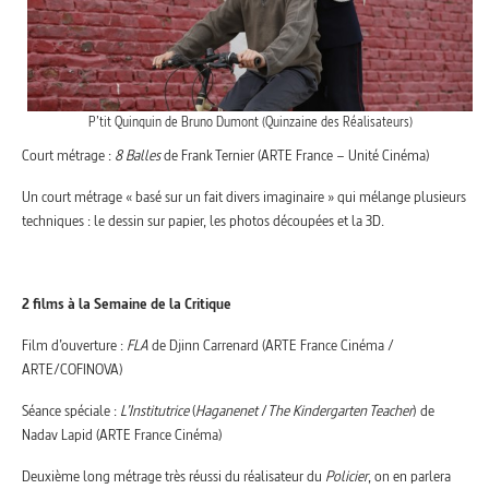
P’tit Quinquin de Bruno Dumont (Quinzaine des Réalisateurs)
Court métrage :
8 Balles
de Frank Ternier (ARTE France – Unité Cinéma)
Un court métrage « basé sur un fait divers imaginaire » qui mélange plusieurs
techniques : le dessin sur papier, les photos découpées et la 3D.
2 films à la Semaine de la Critique
Film d’ouverture :
FLA
de Djinn Carrenard (ARTE France Cinéma /
ARTE/COFINOVA)
Séance spéciale :
L’Institutrice
(
Haganenet
/
The Kindergarten Teacher
) de
Nadav Lapid (ARTE France Cinéma)
Deuxième long métrage très réussi du réalisateur du
Policier
, on en parlera