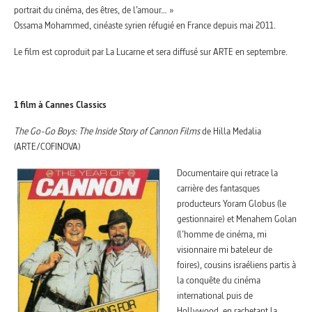
portrait du cinéma, des êtres, de l’amour… »
Ossama Mohammed, cinéaste syrien réfugié en France depuis mai 2011.
Le film est coproduit par La Lucarne et sera diffusé sur ARTE en septembre.
1 film à Cannes Classics
The Go-Go Boys:
The Inside Story of Cannon Films
de
Hilla Medalia
(ARTE/COFINOVA)
Documentaire qui retrace la
carrière des fantasques
producteurs Yoram Globus (le
gestionnaire) et Menahem Golan
(l’homme de cinéma, mi
visionnaire mi bateleur de
foires), cousins israéliens partis à
la conquête du cinéma
international puis de
Hollywood, en rachetant la