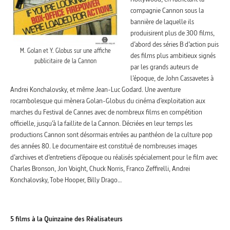
compagnie Cannon sous la
bannière de laquelle ils
produisirent plus de 300 films,
d’abord des séries B d’action puis
M. Golan et Y. Globus sur une affiche
des films plus ambitieux signés
publicitaire de la Cannon
par les grands auteurs de
l’époque, de John Cassavetes à
Andrei Konchalovsky, et même Jean-Luc Godard. Une aventure
rocambolesque qui mènera Golan-Globus du cinéma d’exploitation aux
marches du Festival de Cannes avec de nombreux films en compétition
officielle, jusqu’à la faillite de la Cannon. Décriées en leur temps les
productions Cannon sont désormais entrées au panthéon de la culture pop
des années 80. Le documentaire est constitué de nombreuses images
d’archives et d’entretiens d’époque ou réalisés spécialement pour le film avec
Charles Bronson, Jon Voight, Chuck Norris, Franco Zeffirelli, Andrei
Konchalovsky, Tobe Hooper, Billy Drago…
5 films à la Quinzaine des Réalisateurs