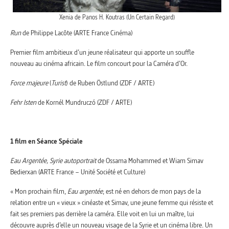
Xenia de Panos H. Koutras (Un Certain Regard)
Run
de Philippe Lacôte (ARTE France Cinéma)
Premier film ambitieux d’un jeune réalisateur qui apporte un souffle
nouveau au cinéma africain. Le film concourt pour la Caméra d’Or.
Force majeure
(
Turist
) de Ruben Östlund (ZDF / ARTE)
Fehr Isten
de Kornél Mundruczó (ZDF / ARTE)
1 film en Séance Spéciale
Eau Argentée, Syrie autoportrait
de Ossama Mohammed et Wiam Simav
Bedierxan (ARTE France – Unité Société et Culture)
« Mon prochain film,
Eau argentée
, est né en dehors de mon pays de la
relation entre un « vieux » cinéaste et Simav, une jeune femme qui résiste et
fait ses premiers pas derrière la caméra. Elle voit en lui un maître, lui
découvre auprès d’elle un nouveau visage de la Syrie et un cinéma libre. Un