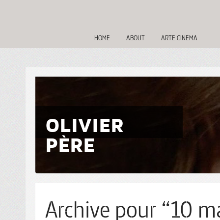
HOME
ABOUT
ARTE CINEMA
OLIVIER
PÈRE
Archive pour “10 ma