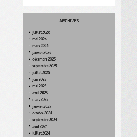
ARCHIVES
juillet 2026
mai 2026
mars 2026
janvier 2026
décembre 2025
septembre 2025
juillet 2025
juin 2025
mai 2025
avril 2025
mars 2025
janvier 2025
octobre 2024
septembre 2024
août 2024
juillet 2024