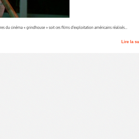
res du cinéma « grindhouse » soit ces films d’exploitation américains réalisés…
Lire la s