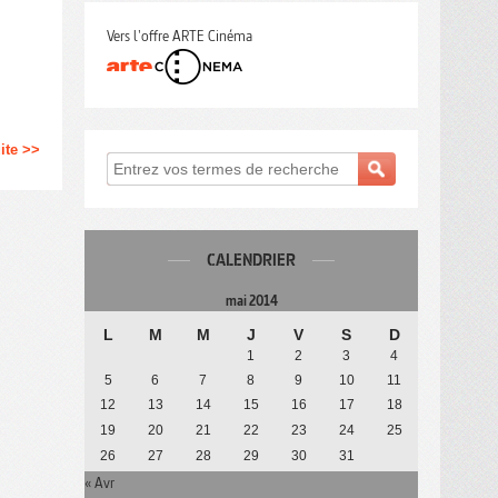
Vers l'offre ARTE Cinéma
uite >>
CALENDRIER
mai 2014
L
M
M
J
V
S
D
1
2
3
4
5
6
7
8
9
10
11
12
13
14
15
16
17
18
19
20
21
22
23
24
25
26
27
28
29
30
31
« Avr