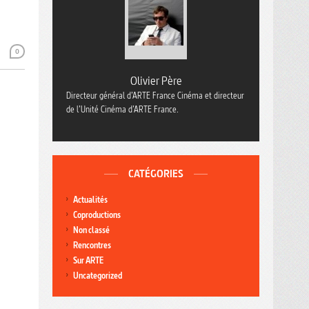
0
Olivier Père
Directeur général d’ARTE France Cinéma et directeur
de l’Unité Cinéma d’ARTE France.
CATÉGORIES
Actualités
Coproductions
Non classé
Rencontres
Sur ARTE
Uncategorized