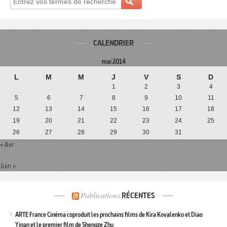
CALENDRIER
mai 2014
L
M
M
J
V
S
D
1
2
3
4
5
6
7
8
9
10
11
12
13
14
15
16
17
18
19
20
21
22
23
24
25
26
27
28
29
30
31
« Avr
Juin »
Publications
RÉCENTES
ARTE France Cinéma coproduit les prochains films de Kira Kovalenko et Diao
Yinan et le premier film de Shengze Zhu