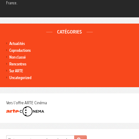
France.
CATÉGORIES
Actualités
Coproductions
Non classé
Rencontres
Sur ARTE
Uncategorized
Vers l'offre ARTE Cinéma