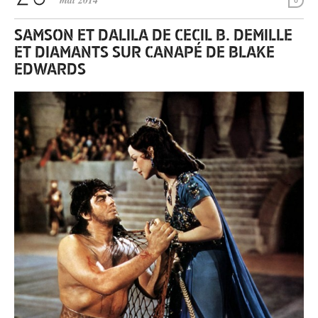
mai 2014
0
SAMSON ET DALILA DE CECIL B. DEMILLE
ET DIAMANTS SUR CANAPÉ DE BLAKE
EDWARDS