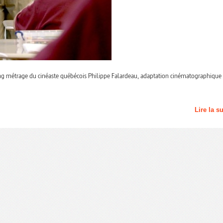
ong métrage du cinéaste québécois Philippe Falardeau, adaptation cinématographique
Lire la s