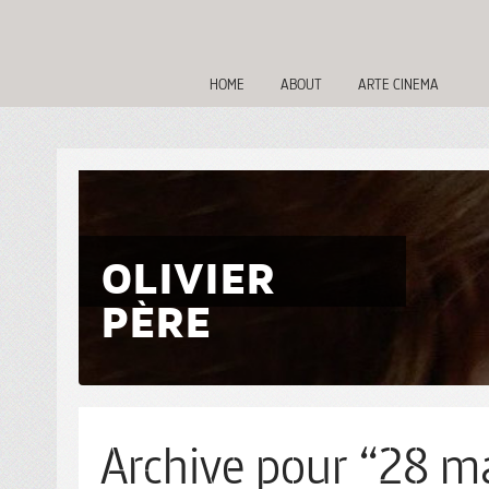
HOME
ABOUT
ARTE CINEMA
OLIVIER
PÈRE
Archive pour “28 ma