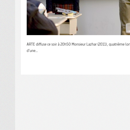
ARTE diffuse ce soir à 20h50 Monsieur Lazhar (2011), quatrième l
d’une…