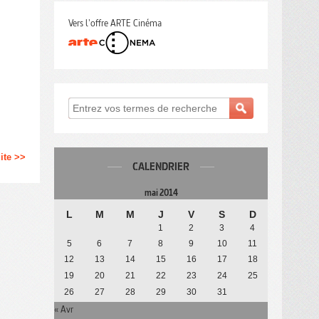
Vers l'offre ARTE Cinéma
uite >>
CALENDRIER
mai 2014
L
M
M
J
V
S
D
1
2
3
4
5
6
7
8
9
10
11
12
13
14
15
16
17
18
19
20
21
22
23
24
25
26
27
28
29
30
31
« Avr