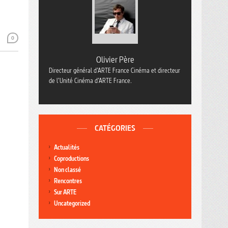
0
Olivier Père
Directeur général d’ARTE France Cinéma et directeur
de l’Unité Cinéma d’ARTE France.
CATÉGORIES
Actualités
Coproductions
Non classé
Rencontres
Sur ARTE
Uncategorized