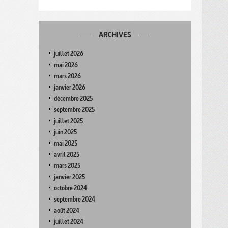
ARCHIVES
juillet 2026
mai 2026
mars 2026
janvier 2026
décembre 2025
septembre 2025
juillet 2025
juin 2025
mai 2025
avril 2025
mars 2025
janvier 2025
octobre 2024
septembre 2024
août 2024
juillet 2024