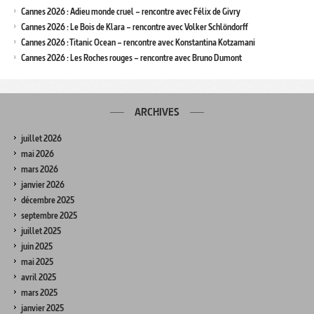
Cannes 2026 : Adieu monde cruel – rencontre avec Félix de Givry
Cannes 2026 : Le Bois de Klara – rencontre avec Volker Schlöndorff
Cannes 2026 : Titanic Ocean – rencontre avec Konstantina Kotzamani
Cannes 2026 : Les Roches rouges – rencontre avec Bruno Dumont
ARCHIVES
juillet 2026
mai 2026
mars 2026
janvier 2026
décembre 2025
septembre 2025
juillet 2025
juin 2025
mai 2025
avril 2025
mars 2025
janvier 2025