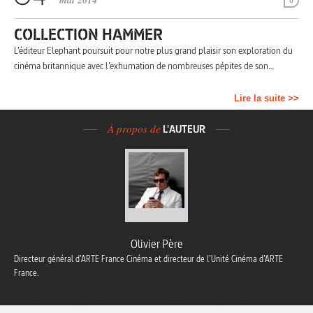
mai 2014
0
COLLECTION HAMMER
L’éditeur Elephant poursuit pour notre plus grand plaisir son exploration du
cinéma britannique avec l’exhumation de nombreuses pépites de son…
Lire la suite >>
À propos de
L'AUTEUR
Olivier Père
Directeur général d’ARTE France Cinéma et directeur de l’Unité Cinéma d’ARTE
France.