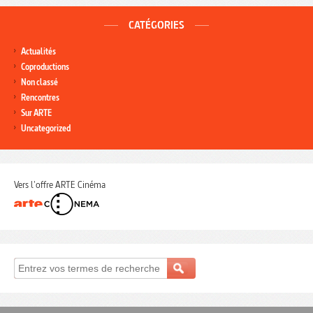
CATÉGORIES
Actualités
Coproductions
Non classé
Rencontres
Sur ARTE
Uncategorized
Vers l'offre ARTE Cinéma