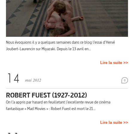
Nous évoquions il y a quelques semaines dans ce blog l’essai d’Hervé
Joubert-Laurencin sur Miyazaki. Depuis le 13 avril en…
Lire la suite >>
mai 2012
0
ROBERT FUEST (1927-2012)
On l’a appris par hasard en feuilletant l’excellente revue de cinéma
fantastique « Mad Movies » : Robert Fuest est mort le 21…
Lire la suite >>