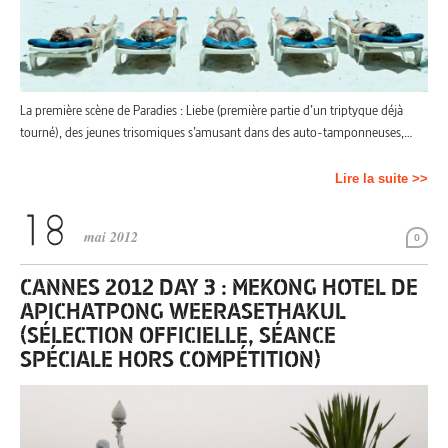
La première scène de Paradies : Liebe (première partie d’un triptyque déjà
tourné), des jeunes trisomiques s’amusant dans des auto-tamponneuses,…
Lire la suite >>
mai 2012
0
CANNES 2012 DAY 3 : MEKONG HOTEL DE
APICHATPONG WEERASETHAKUL
(SÉLECTION OFFICIELLE, SÉANCE
SPÉCIALE HORS COMPÉTITION)