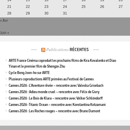
21
22
23
24
25
26
27
28
29
30
31
« Avr
Juin »
Publications
RÉCENTES
ARTE France Cinéma coproduit les prochains films de Kira Kovalenko et Diao
Yinan et le premier film de Shengze Zhu
Cycle Bong Joon-ho sur ARTE
Plusieurs coproductions ARTE primées au Festival de Cannes
Cannes 2026 : L’Aventure rêvée – rencontre avec Valeska Grisebach
Cannes 2026 : Adieu monde cruel – rencontre avec Félix de Givry
Cannes 2026 : Le Bois de Klara – rencontre avec Volker Schlöndorff
Cannes 2026 : Titanic Ocean – rencontre avec Konstantina Kotzamani
Cannes 2026 : Les Roches rouges – rencontre avec Bruno Dumont