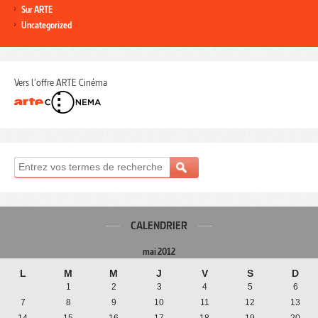
Sur ARTE
Uncategorized
Vers l'offre ARTE Cinéma
CALENDRIER
mai 2012
L
M
M
J
V
S
D
1
2
3
4
5
6
7
8
9
10
11
12
13
14
15
16
17
18
19
20