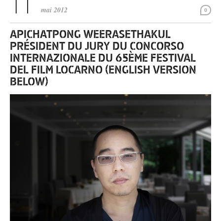
mai 2012
0
APICHATPONG WEERASETHAKUL
PRÉSIDENT DU JURY DU CONCORSO
INTERNAZIONALE DU 65ÈME FESTIVAL
DEL FILM LOCARNO (ENGLISH VERSION
BELOW)