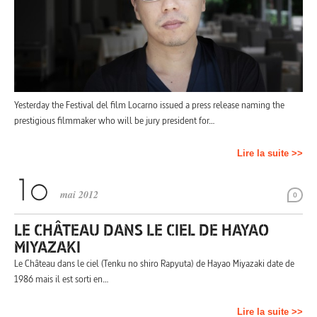
Yesterday the Festival del film Locarno issued a press release naming the
prestigious filmmaker who will be jury president for…
Lire la suite >>
mai 2012
0
LE CHÂTEAU DANS LE CIEL DE HAYAO
MIYAZAKI
Le Château dans le ciel (Tenku no shiro Rapyuta) de Hayao Miyazaki date de
1986 mais il est sorti en…
Lire la suite >>